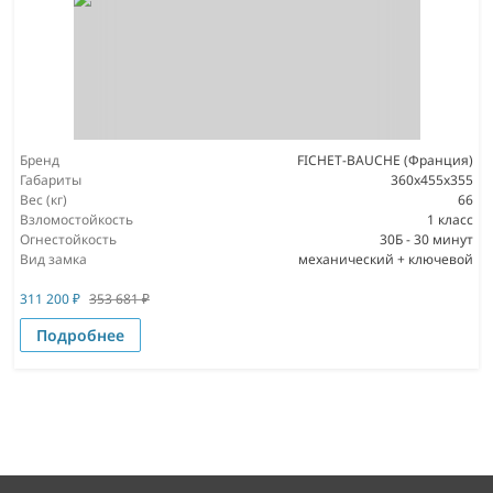
Бренд
FICHET-BAUCHE (Франция)
Габариты
360x455x355
Вес (кг)
66
Взломостойкость
1 класс
Огнестойкость
30Б - 30 минут
Вид замка
механический + ключевой
311 200
₽
353 681
₽
Подробнее