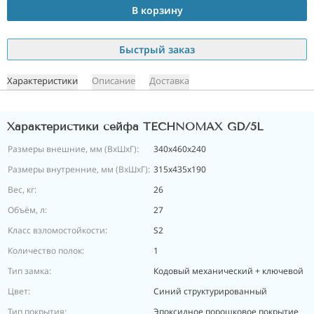
В корзину
Быстрый заказ
Характеристики
Описание
Доставка
Характеристики сейфа TECHNOMAX GD/5L
Размеры внешние, мм (ВхШхГ):
340x460x240
Размеры внутренние, мм (ВхШхГ):
315x435x190
Вес, кг:
26
Объём, л:
27
Класс взломостойкости:
S2
Количество полок:
1
Тип замка:
Кодовый механический + ключевой
Цвет:
Синий структурированный
Тип покрытия:
Эпоксидное порошковое покрытие