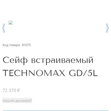
Код товара:
81075
Сейф встраиваемый
TECHNOMAX GD/5L
72 370
₽
Нашли дешевле?