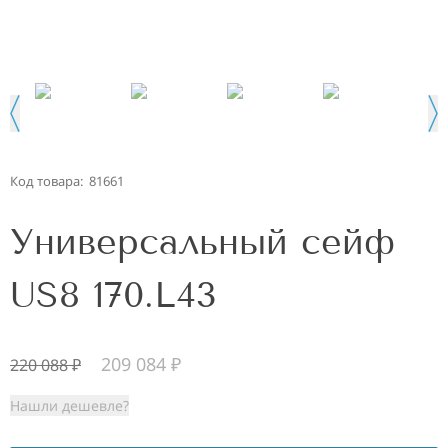
Код товара:
81661
Универсальный сейф
US8 170.L43
209 084
₽
220 088
₽
Нашли дешевле?