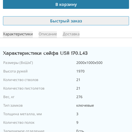
В корзину
Быстрый заказ
Характеристики
Описание
Доставка
Характеристики сейфа US8 170.L43
Размеры (ВxШxГ)
2000х1000х500
Высота ружей
1970
Количество стволов
21
Количество пистолетов
21
Вес, кг
276
Тип замков
ключевые
Толщина металла, мм
3
Количество полок
9
Запираемое отделение
Есть