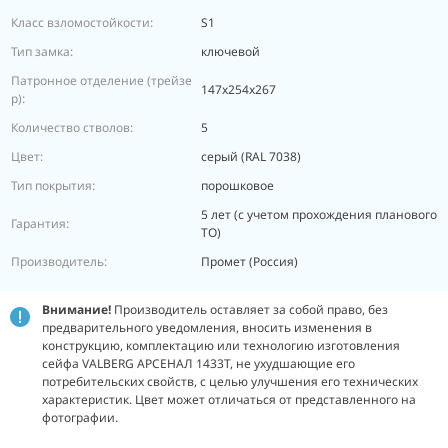
Класс взломостойкости:
S1
Тип замка:
ключевой
Патронное отделение (трейзе
147х254х267
р):
Количество стволов:
5
Цвет:
серый (RAL 7038)
Тип покрытия:
порошковое
5 лет (с учетом прохождения планового
Гарантия:
ТО)
Производитель:
Промет (Россия)
Внимание!
Производитель оставляет за собой право, без
предварительного уведомления, вносить изменения в
конструкцию, комплектацию или технологию изготовления
сейфа VALBERG АРСЕНАЛ 1433Т, не ухудшающие его
потребительских свойств, с целью улучшения его технических
характеристик. Цвет может отличаться от представленного на
фотографии.