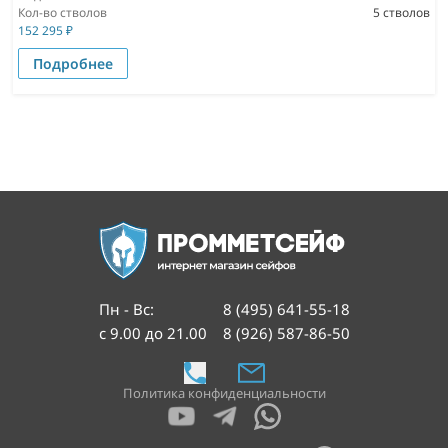
Кол-во стволов
5 стволов
152 295
₽
Подробнее
Пн - Вс
:
8 (495) 641-55-18
с 9.00 до 21.00
8 (926) 587-86-50
Политика конфиденциальности