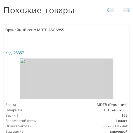
Похожие товары
Оружейный сейф MDTB ASG/WS5
Код:
23357
Бренд
MDTB (Германия)
Габариты
1515х400х385
Вес (кг)
165
Взломостойкость
1 класс
Огнестойкость
30Б - 30 минут
Вид замка
ключевой