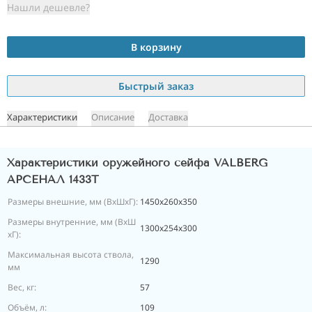
Нашли дешевле?
В корзину
Быстрый заказ
Характеристики
Описание
Доставка
Характеристики оружейного сейфа VALBERG
АРСЕНАЛ 1433Т
Размеры внешние, мм (ВхШхГ):
1450x260x350
Размеры внутренние, мм (ВхШ
1300x254x300
хГ):
Максимальная высота ствола,
1290
мм
Вес, кг:
57
Объём, л:
109