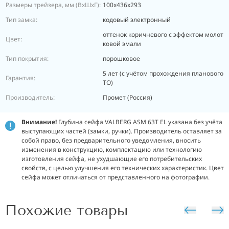
Размеры трейзера, мм (ВхШхГ):
100х436х293
Тип замка:
кодовый электронный
оттенок коричневого с эффектом молот
Цвет:
ковой эмали
Тип покрытия:
порошковое
5 лет (с учётом прохождения планового
Гарантия:
ТО)
Производитель:
Промет (Россия)
Внимание!
Глубина сейфа VALBERG ASM 63T EL указана без учёта
выступающих частей (замки, ручки). Производитель оставляет за
собой право, без предварительного уведомления, вносить
изменения в конструкцию, комплектацию или технологию
изготовления сейфа, не ухудшающие его потребительских
свойств, с целью улучшения его технических характеристик. Цвет
сейфа может отличаться от представленного на фотографии.
Похожие товары