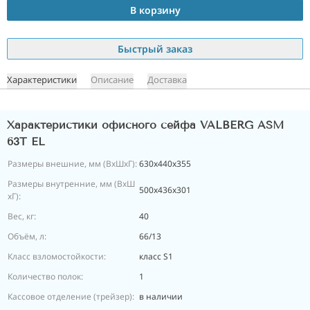
В корзину
Быстрый заказ
Характеристики
Описание
Доставка
Характеристики офисного сейфа VALBERG ASM
63T EL
Размеры внешние, мм (ВхШхГ):
630x440x355
Размеры внутренние, мм (ВхШ
500x436x301
хГ):
Вес, кг:
40
Объём, л:
66/13
Класс взломостойкости:
класс S1
Количество полок:
1
Кассовое отделение (трейзер):
в наличии