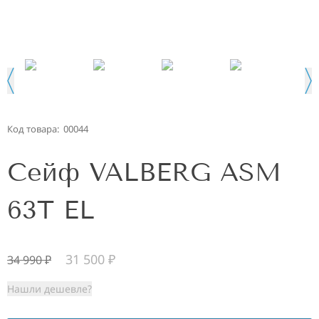
Код товара:
00044
Сейф VALBERG ASM
63T EL
31 500
₽
34 990
₽
Нашли дешевле?