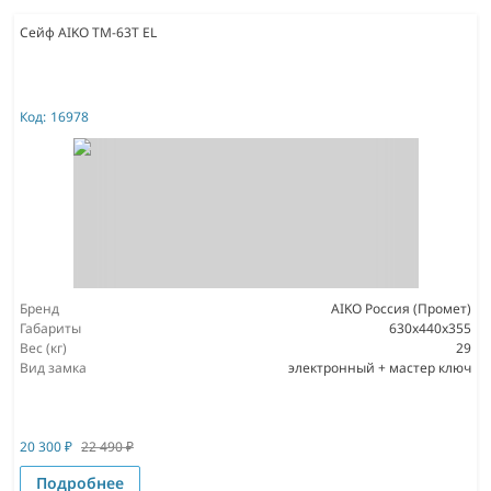
Сейф AIKO TM-63T EL
Код:
16978
Бренд
AIKO Россия (Промет)
Габариты
630x440x355
Вес (кг)
29
Вид замка
электронный + мастер ключ
20 300
₽
22 490
₽
Подробнее