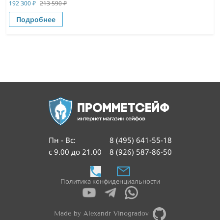
192 300
₽
213 590
₽
Подробнее
Пн - Вс
:
8 (495) 641-55-18
с 9.00 до 21.00
8 (926) 587-86-50
Политика конфиденциальности
Made by Alexandr Vinogradov