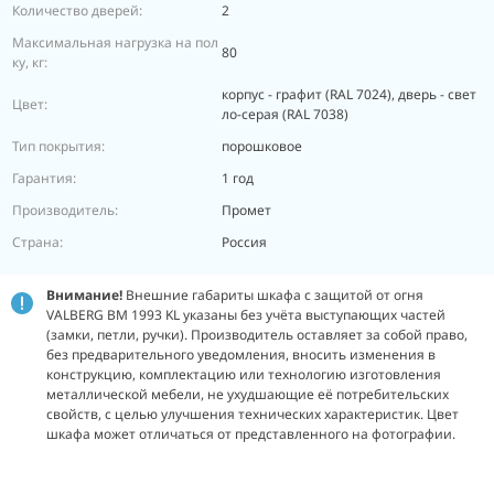
Количество дверей:
2
Максимальная нагрузка на пол
80
ку, кг:
корпус - графит (RAL 7024), дверь - свет
Цвет:
ло-серая (RAL 7038)
Тип покрытия:
порошковое
Гарантия:
1 год
Производитель:
Промет
Страна:
Россия
Внимание!
Внешние габариты шкафа с защитой от огня
VALBERG BM 1993 KL указаны без учёта выступающих частей
(замки, петли, ручки). Производитель оставляет за собой право,
без предварительного уведомления, вносить изменения в
конструкцию, комплектацию или технологию изготовления
металлической мебели, не ухудшающие её потребительских
свойств, с целью улучшения технических характеристик. Цвет
шкафа может отличаться от представленного на фотографии.