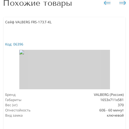
Похожие товары
Сейф VALBERG FRS-173.T-KL
Код:
06396
Бренд
VALBERG (Россия)
Габариты
1653x711x581
Вес (кг)
370
Огнестойкость
60Б - 60 минут
Вид замка
ключевой