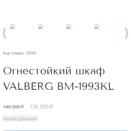
Код товара:
25505
Огнестойкий шкаф
VALBERG BM-1993KL
126 900
₽
140 900
₽
Нашли дешевле?