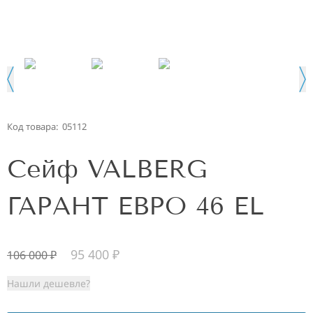
Код товара:
05112
Сейф VALBERG
ГАРАНТ ЕВРО 46 EL
95 400
₽
106 000
₽
Нашли дешевле?