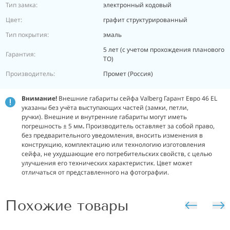
Тип замка:
электронный кодовый
Цвет:
графит структурированный
Тип покрытия:
эмаль
5 лет (с учетом прохождения планового
Гарантия:
ТО)
Производитель:
Промет (Россия)
Внимание!
Внешние габариты сейфа Valberg Гарант Евро 46 EL
указаны без учёта выступающих частей (замки, петли,
ручки). Внешние и внутренние габариты могут иметь
погрешность ± 5 мм
.
Производитель оставляет за собой право,
без предварительного уведомления, вносить изменения в
конструкцию, комплектацию или технологию изготовления
сейфа, не ухудшающие его потребительских свойств, с целью
улучшения его технических характеристик. Цвет может
отличаться от представленного на фотографии.
Похожие товары