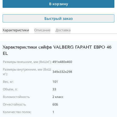
В корзину
Быстрый заказ
Характеристики
Описание
Доставка
Характеристики сейфа VALBERG ГАРАНТ ЕВРО 46
EL
Размеры внешние, мм (ВхШхГ):
491x480x460
Размеры внутренние, мм (ВхШ
349x332x298
хГ):
Вес, кг:
101
Объём, л:
33
Взломостойкость
2 класс
Огнестойкость
60Б
Количество полок:
1