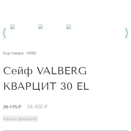
Код товара:
16982
Сейф VALBERG
КВАРЦИТ 30 EL
34 400
₽
38 175
₽
Нашли дешевле?