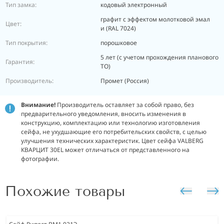
Тип замка:
кодовый электронный
графит с эффектом молотковой эмал
Цвет:
и (RAL 7024)
Тип покрытия:
порошковое
5 лет (с учетом прохождения планового
Гарантия:
ТО)
Производитель:
Промет (Россия)
Внимание!
Производитель оставляет за собой право, без
предварительного уведомления, вносить изменения в
конструкцию, комплектацию или технологию изготовления
сейфа, не ухудшающие его потребительских свойств, с целью
улучшения технических характеристик. Цвет сейфа VALBERG
КВАРЦИТ 30EL может отличаться от представленного на
фотографии.
Похожие товары