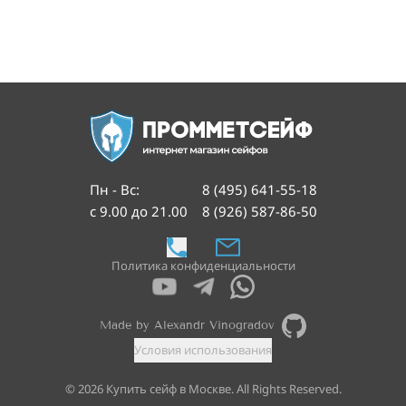
Пн - Вс
:
8 (495) 641-55-18
с 9.00 до 21.00
8 (926) 587-86-50
Политика конфиденциальности
Made by Alexandr Vinogradov
Условия использования
©
2026
Купить сейф в Москве. All Rights Reserved.