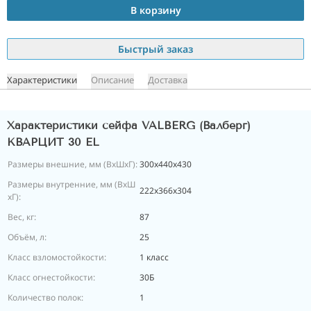
В корзину
Быстрый заказ
Характеристики
Описание
Доставка
Характеристики сейфа VALBERG (Валберг)
КВАРЦИТ 30 EL
Размеры внешние, мм (ВхШхГ):
300x440x430
Размеры внутренние, мм (ВхШ
222x366x304
хГ):
Вес, кг:
87
Объём, л:
25
Класс взломостойкости:
1 класс
Класс огнестойкости:
30Б
Количество полок:
1