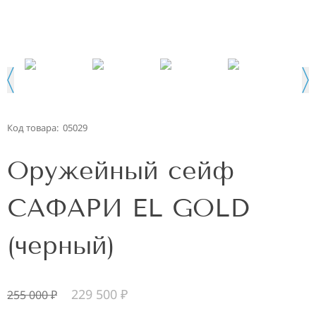
Код товара:
05029
Оружейный сейф
САФАРИ EL GOLD
(черный)
229 500
₽
255 000
₽