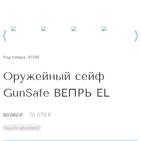
Код товара:
81590
Оружейный сейф
GunSafe ВЕПРЬ EL
76 078
₽
80 082
₽
Нашли дешевле?