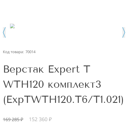
Код товара:
70014
Верстак Expert T
WTH120 комплект3
(ExpTWTH120.T6/T1.021)
152 360
₽
169 285
₽