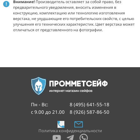
Внимание!
Производитель оставляет за собой право, без
предварительного уведомления, вносить изменения в
конструкцию, комплектацию или технологию изготовления
верстака, не ухудшающие его потребительских свойств, с целью
улучшения его технических характеристик. Цвет верстака может
отличаться от представленного на фотографии.
Пн - Вс
:
8 (495) 641-55-18
с 9.00 до 21.00
8 (926) 587-86-50
Политика конфиденциальности