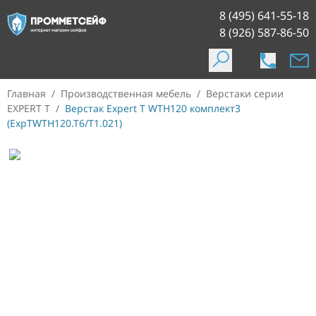
8 (495) 641-55-18
8 (926) 587-86-50
Главная
/
Производственная мебель
/
Верстаки серии
EXPERT T
/
Верстак Expert T WTH120 комплект3
(ExpTWTH120.T6/T1.021)