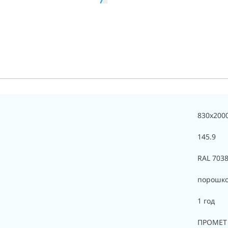
830x200
145.9
RAL 7038
порошк
1 год
ПРОМЕТ