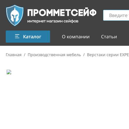
Каталог
О компании
Статьи
Главная
/
Производственная мебель
/
Верстаки серии EXPE