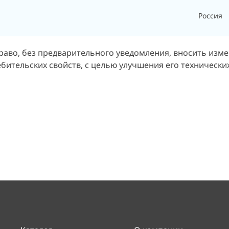
Россия
раво, без предварительного уведомления, вносить изм
бительских свойств, с целью улучшения его технических