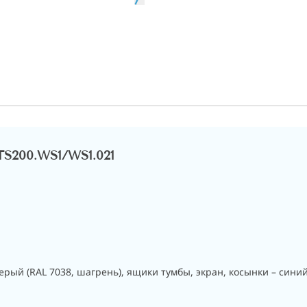
TS200.WS1/WS1.021
ерый (RAL 7038, шагрень), ящики тумбы, экран, косынки – синий