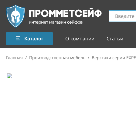
Каталог
О компании
Статьи
Главная
/
Производственная мебель
/
Верстаки серии EXP