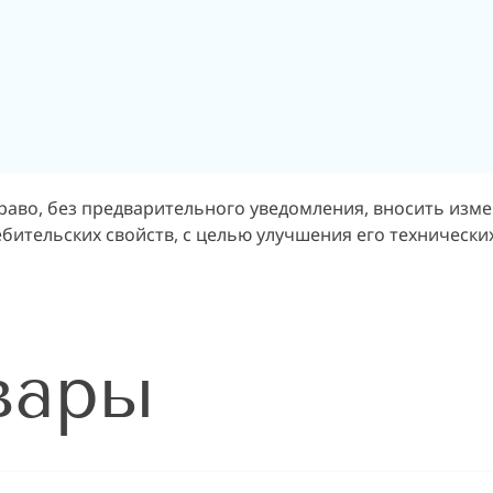
раво, без предварительного уведомления, вносить изм
бительских свойств, с целью улучшения его технических
вары