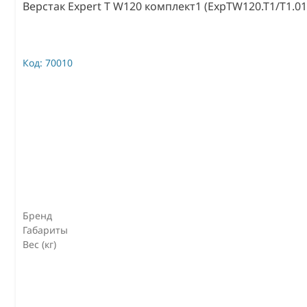
Верстак Expert T W120 комплект1 (ExpTW120.T1/T1.01
Код:
70010
Бренд
Габариты
Вес (кг)