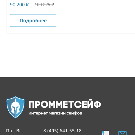
90 200
₽
100 225
₽
Подробнее
Пн - Вс
:
8 (495) 641-55-18