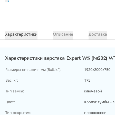
Характеристики
Описание
Доставка
Характеристики верстака Expert WS (№202) W
Размеры внешние, мм (ВхШхГ):
1920x2000x750
Вес, кг:
175
Тип замка:
ключевой
Цвет:
Корпус тумбы – с
Тип покрытия:
порошковое