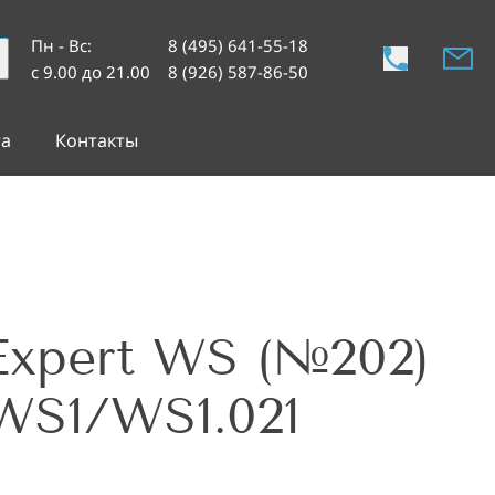
Пн - Вс
:
8 (495) 641-55-18
с 9.00 до 21.00
8 (926) 587-86-50
та
Контакты
Expert WS (№202)
WS1/WS1.021