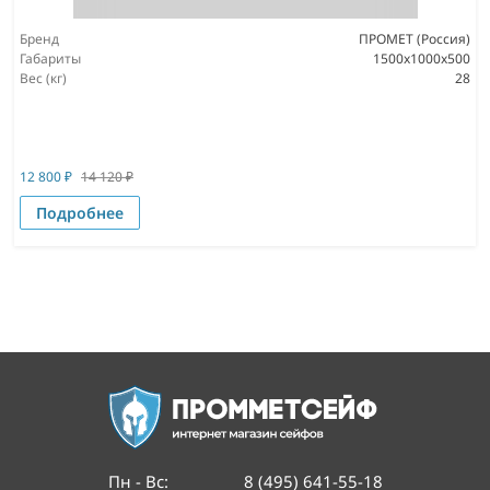
Бренд
ПРОМЕТ (Россия)
Габариты
1500x1000x500
Вес (кг)
28
12 800
₽
14 120
₽
Подробнее
Пн - Вс
:
8 (495) 641-55-18