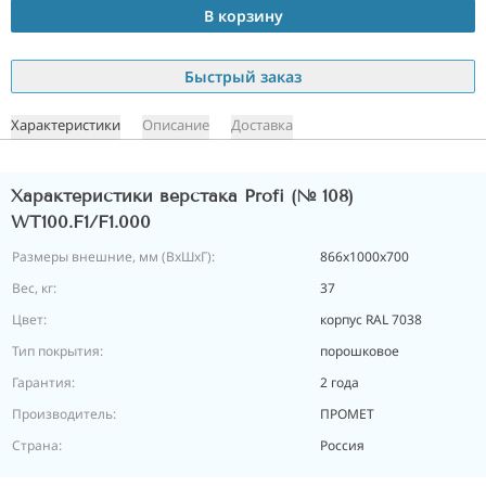
В корзину
Быстрый заказ
Характеристики
Описание
Доставка
Характеристики верстака Profi (№ 108)
WT100.F1/F1.000
Размеры внешние, мм (ВхШхГ):
866x1000x700
Вес, кг:
37
Цвет:
корпус RAL 7038
Тип покрытия:
порошковое
Гарантия:
2 года
Производитель:
ПРОМЕТ
Страна:
Россия