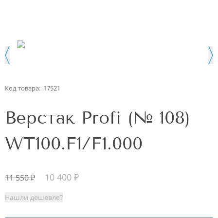
Код товара:
17521
Верстак Profi (№ 108)
WT100.F1/F1.000
10 400
₽
11 550
₽
Нашли дешевле?