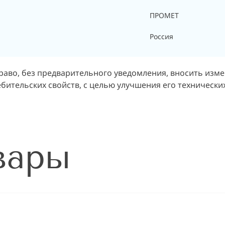
ПРОМЕТ
Россия
раво, без предварительного уведомления, вносить изм
бительских свойств, с целью улучшения его технических
вары