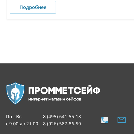
Подробнее
Пн - Вс
:
8 (495) 641-55-18
с 9.00 до 21.00
8 (926) 587-86-50