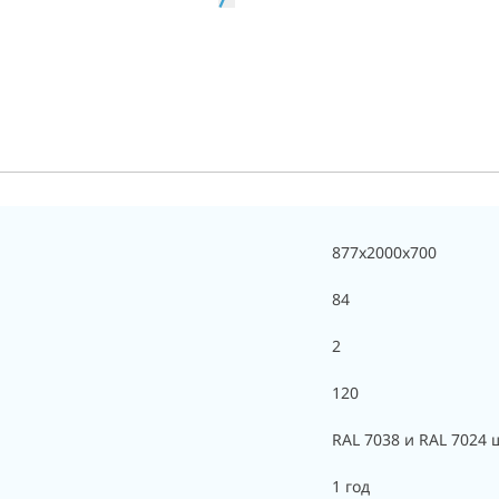
877x2000x700
84
2
120
RAL 7038 и RAL 7024
1 год