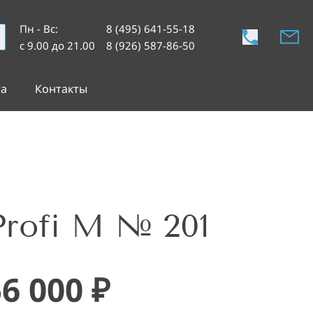
Пн - Вс
:
8 (495) 641-55-18
с 9.00 до 21.00
8 (926) 587-86-50
та
Контакты
Profi M № 201
56 000
₽