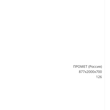
ПРОМЕТ (Россия)
877x2000x700
126
В