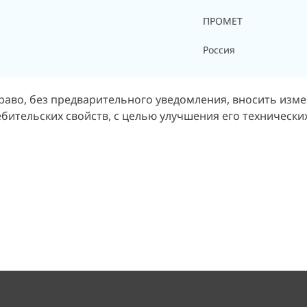
ПРОМЕТ
Россия
раво, без предварительного уведомления, вносить изм
бительских свойств, с целью улучшения его технических