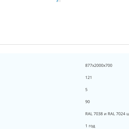
877x2000x700
121
5
90
RAL 7038 и RAL 7024 
1 год