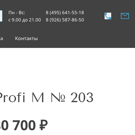
Пн - Вс
:
8 (495) 641-55-18
с 9.00 до 21.00
8 (926) 587-86-50
та
Контакты
Profi M № 203
80 700
₽