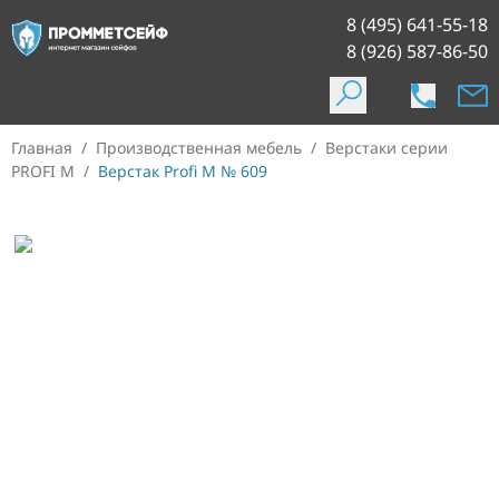
8 (495) 641-55-18
8 (926) 587-86-50
Главная
/
Производственная мебель
/
Верстаки серии
PROFI M
/
Верстак Profi M № 609