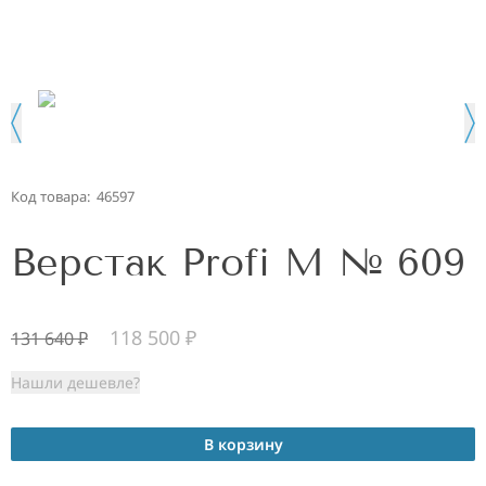
Код товара:
46597
Верстак Profi M № 609
118 500
₽
131 640
₽
Нашли дешевле?
В корзину