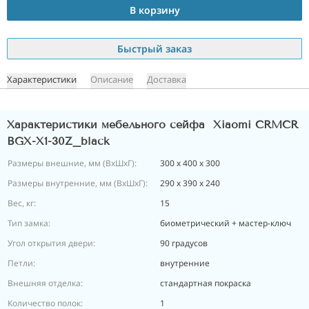
В корзину
Быстрый заказ
Характеристики
Описание
Доставка
Характеристики мебельного сейфа Xiaomi CRMCR
BGX-X1-30Z_black
Размеры внешние, мм (ВхШхГ):
300 x 400 x 300
Размеры внутренние, мм (ВхШхГ):
290 х 390 х 240
Вес, кг:
15
Тип замка:
биометрический + мастер-ключ
Угол открытия двери:
90 градусов
Петли:
внутренние
Внешняя отделка:
стандартная покраска
Количество полок:
1