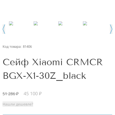
Код товара:
81406
Сейф Xiaomi CRMCR
BGX-X1-30Z_black
45 100
₽
51 286
₽
Нашли дешевле?