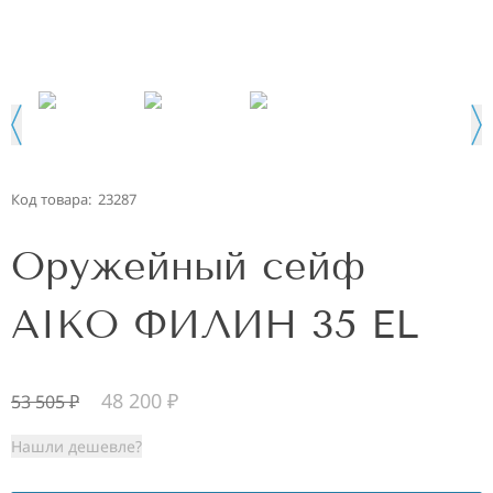
Код товара:
23287
Оружейный сейф
AIKO ФИЛИН 35 EL
48 200
₽
53 505
₽
Нашли дешевле?