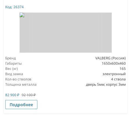
Код:
26374
Бренд
VALBERG (Россия)
Габариты
1650x600x460
Вес (кг)
165
Вид замка
электронный
Кол-во стволов
4 ствола
Толщина металла
дверь 5мм; корпус 3мм
82 900
₽
92 100
₽
Подробнее