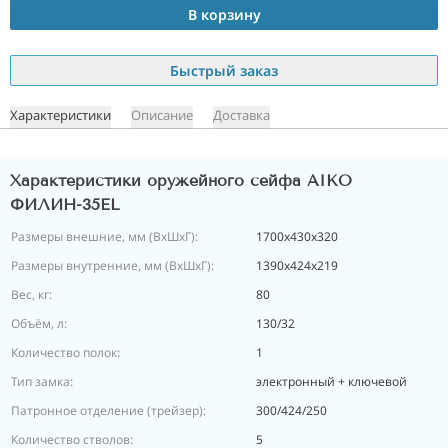
В корзину
Быстрый заказ
Характеристики
Описание
Доставка
Характеристики оружейного сейфа AIKO
ФИЛИН-35EL
Размеры внешние, мм (ВхШхГ):
1700x430x320
Размеры внутренние, мм (ВхШхГ):
1390x424x219
Вес, кг:
80
Объём, л:
130/32
Количество полок:
1
Тип замка:
электронный + ключевой
Патронное отделение (трейзер):
300/424/250
Количество стволов:
5