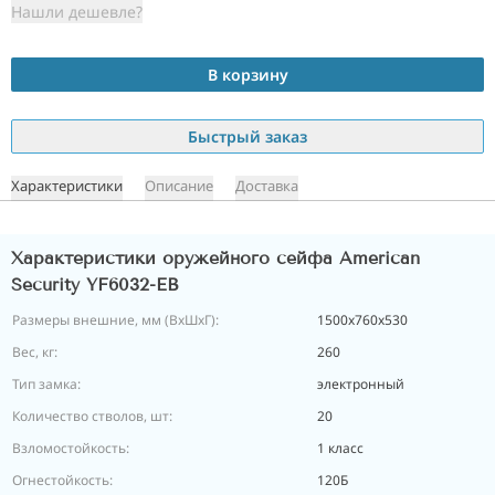
Нашли дешевле?
В корзину
Быстрый заказ
Характеристики
Описание
Доставка
Характеристики оружейного сейфа American
Security YF6032-EB
Размеры внешние, мм (ВхШхГ):
1500x760x530
Вес, кг:
260
Тип замка:
электронный
Количество стволов, шт:
20
Взломостойкость:
1 класс
Огнестойкость:
120Б