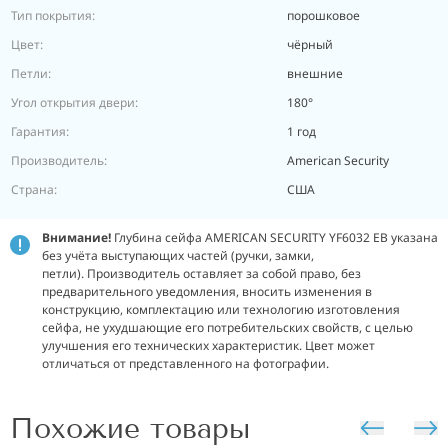
Тип покрытия:
порошковое
Цвет:
чёрный
Петли:
внешние
Угол открытия двери:
180°
Гарантия:
1 год
Производитель:
American Security
Страна:
США
Внимание!
Глубина сейфа AMERICAN SECURITY YF6032 EB указана
без учёта выступающих частей (ручки, замки,
петли). Производитель оставляет за собой право, без
предварительного уведомления, вносить изменения в
конструкцию, комплектацию или технологию изготовления
сейфа, не ухудшающие его потребительских свойств, с целью
улучшения его технических характеристик. Цвет может
отличаться от представленного на фотографии.
Похожие товары