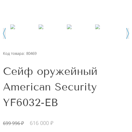
Код товара:
80469
Сейф оружейный
American Security
YF6032-EB
616 000
₽
699 996
₽