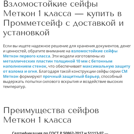
Взломостойкие сейфы
Меткон 1 класса — купить в
Промметсейф с доставкой и
установкой
Если вы ищете надежное решение для хранения документов, денег
и ценностей, обратите внимание на
взломостойкие сейфы
Меткон первого класса
. Эти модели изготовлены из
металлических пластин толщиной 10 мм
с
бетонным
наполнением стенок
, что обеспечивает
максимальную защиту
от взлома и огня
. Благодаря такой конструкции сейфы серии
СМ
Меткон
формируют
прочный защитный барьер
, способный
выдержать попытки силового вскрытия и воздействие высоких
температур.
Преимущества сейфов
Меткон 1 класса
Сертификация по ГОСТ Р 50862-2017 и 51113-97
—