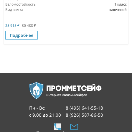
Взломостойкость
1 класс
Вид замка
ключевой
25 915
₽
30 488
₽
Подробнее
Пн - Вс
:
8 (495) 641-55-18
с 9.00 до 21.00
8 (926) 587-86-50