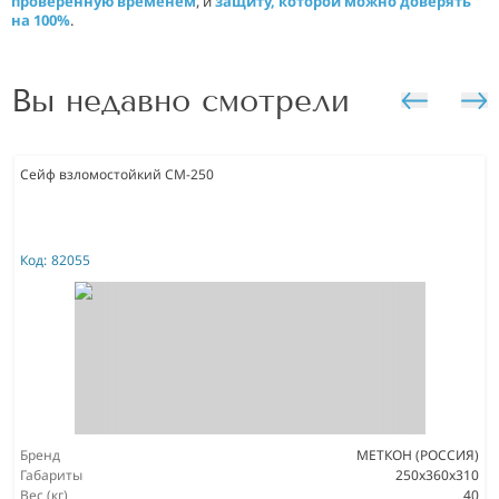
проверенную временем
, и
защиту, которой можно доверять
на 100%
.
Вы недавно смотрели
Сейф взломостойкий СМ-250
Код:
82055
Бренд
МЕТКОН (РОССИЯ)
Габариты
250x360x310
Вес (кг)
40