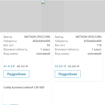
Бренд
МЕТКОН (РОССИЯ)
Бренд
МЕТКОН (РОССИЯ)
Габариты
460x440x400
Габариты
650x440x400
Вес (кг)
92
Вес (кг)
118
Взломостойкость
1 класс
Взломостойкость
1 класс
Вид замка
ключевой
Вид замка
ключевой
41 413
₽
48 721
₽
55 421
₽
65 201
₽
Подробнее
Подробнее
Сейф взломостойкий СМ-900