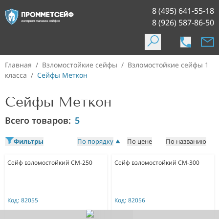
8 (495) 641-55-18
8 (926) 587-86-50
Главная
/
Взломостойкие сейфы
/
Взломостойкие сейфы 1
класса
/
Сейфы Меткон
Сейфы Меткон
Всего товаров:
5
Фильтры
По порядку
По цене
По названию
Сейф взломостойкий СМ-250
Сейф взломостойкий СМ-300
Код:
82055
Код:
82056