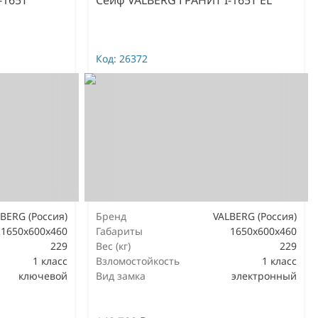
Код:
26372
BERG (Россия)
Бренд
VALBERG (Россия)
1650x600x460
Габариты
1650x600x460
229
Вес (кг)
229
1 класс
Взломостойкость
1 класс
ключевой
Вид замка
электронный