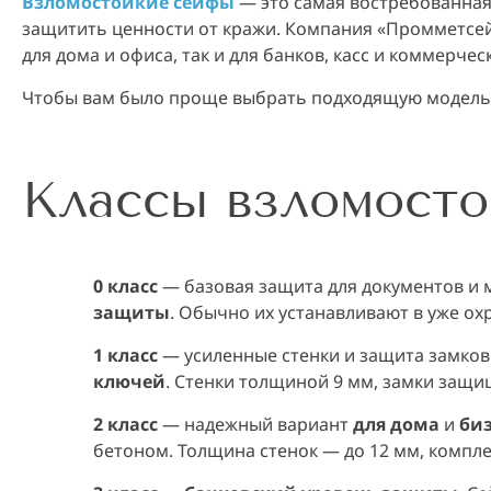
Взломостойкие сейфы
— это самая востребованная 
защитить ценности от кражи. Компания «Промметсейф
для дома и офиса, так и для банков, касс и коммерче
Чтобы вам было проще выбрать подходящую модель, 
Классы взломосто
0 класс
— базовая защита для документов и м
защиты
. Обычно их устанавливают в уже о
1 класс
— усиленные стенки и защита замков
ключей
. Стенки толщиной 9 мм, замки защ
2 класс
— надежный вариант
для дома
и
би
бетоном. Толщина стенок — до 12 мм, компл