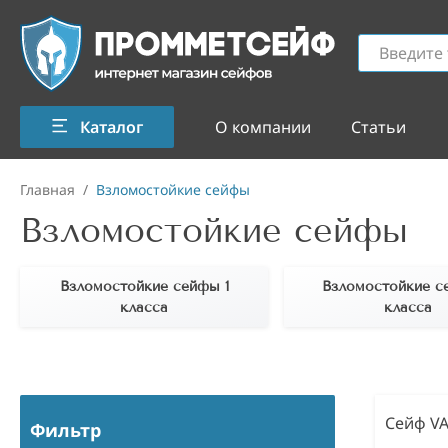
Каталог
О компании
Статьи
Главная
/
Взломостойкие сейфы
Взломостойкие сейфы
Взломостойкие сейфы 1
Взломостойкие с
класса
класса
Сейф VA
Фильтр