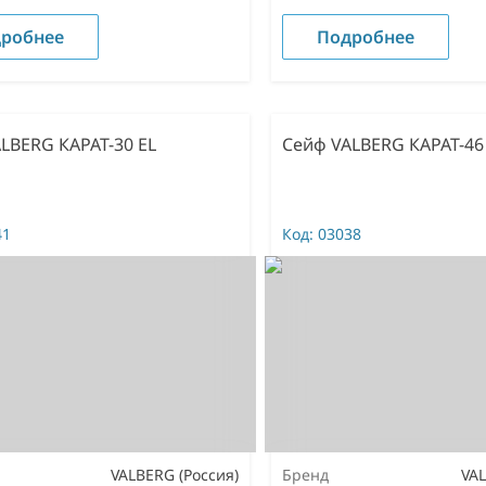
робнее
Подробнее
LBERG КАРАТ-30 EL
Сейф VALBERG КАРАТ-46
41
Код:
03038
VALBERG (Россия)
Бренд
VAL