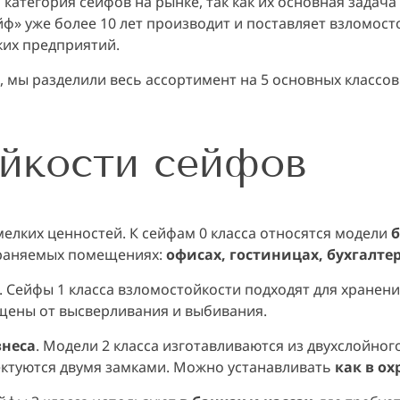
категория сейфов на рынке, так как их основная зада
» уже более 10 лет производит и поставляет взломосто
ских предприятий.
мы разделили весь ассортимент на 5 основных классов
йкости сейфов
елких ценностей. К сейфам 0 класса относятся модели
б
храняемых помещениях:
офисах, гостиницах, бухгалте
. Сейфы 1 класса взломостойкости подходят для хранен
ищены от высверливания и выбивания.
знеса
. Модели 2 класса изготавливаются из двухслойно
ектуются двумя замками. Можно устанавливать
как в о