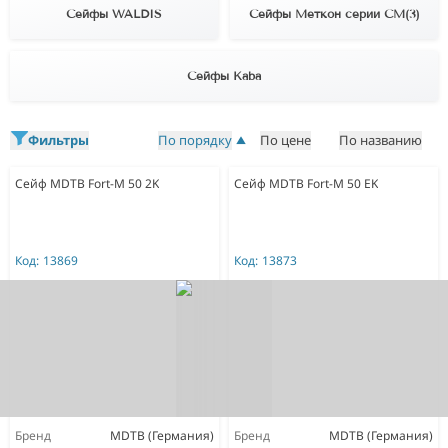
Сейфы WALDIS
Сейфы Меткон серии СМ(3)
Сейфы Kaba
Фильтры
По порядку
По цене
По названию
Сейф MDTB Fort-M 50 2K
Сейф MDTB Fort-M 50 EK
Код:
13869
Код:
13873
Бренд
MDTB (Германия)
Бренд
MDTB (Германия)