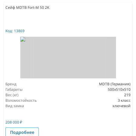
Сейф MDTB Fort-M 50 2K
Код:
13869
Бренд
MDTB (Германия)
Габариты
500x510x510
Вес (кг)
219
Взломостойкость
3 класс
Вид замка
ключевой
208 000
₽
Подробнее