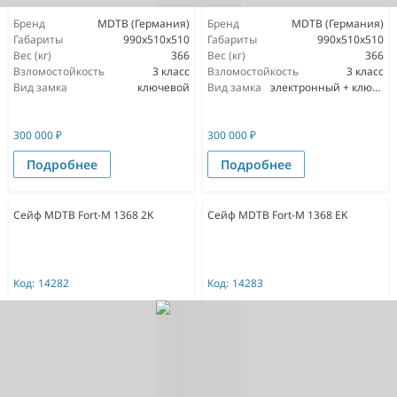
Бренд
MDTB (Германия)
Бренд
MDTB (Германия)
Габариты
990x510x510
Габариты
990x510x510
Вес (кг)
366
Вес (кг)
366
Взломостойкость
3 класс
Взломостойкость
3 класс
Вид замка
ключевой
Вид замка
электронный + ключевой
300 000
₽
300 000
₽
Подробнее
Подробнее
Сейф MDTB Fort-M 1368 2K
Сейф MDTB Fort-M 1368 EK
Код:
14282
Код:
14283