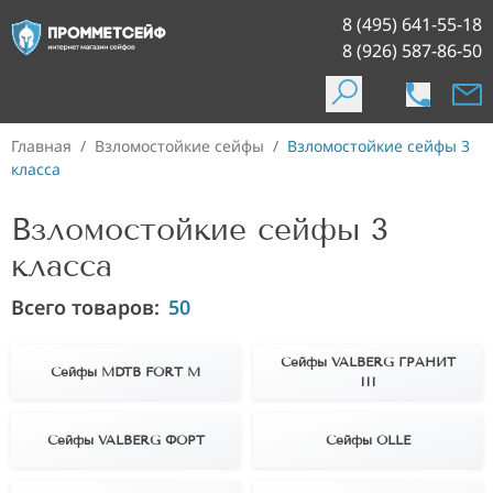
8 (495) 641-55-18
8 (926) 587-86-50
Главная
/
Взломостойкие сейфы
/
Взломостойкие сейфы 3
класса
Взломостойкие сейфы 3
класса
Всего товаров:
50
Сейфы VALBERG ГРАНИТ
Сейфы MDTB FORT M
III
Сейфы VALBERG ФОРТ
Сейфы OLLE