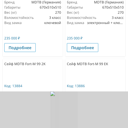
Бренд
MDTB (Германия)
Бренд
MDTB (Германия)
Габариты
670x510x510
Габариты
670x510x510
Вес (кг)
270
Вес (кг)
270
Взломостойкость
3 класс
Взломостойкость
3 класс
Вид замка
ключевой
Вид замка
электронный + ключевой
235 000
₽
235 000
₽
Подробнее
Подробнее
Сейф MDTB Fort-M 99 2K
Сейф MDTB Fort-M 99 EK
Код:
13884
Код:
13886