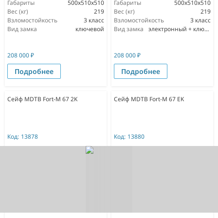
Габариты
500x510x510
Габариты
500x510x510
Вес (кг)
219
Вес (кг)
219
Взломостойкость
3 класс
Взломостойкость
3 класс
Вид замка
ключевой
Вид замка
электронный + ключевой
208 000
₽
208 000
₽
Подробнее
Подробнее
Сейф MDTB Fort-M 67 2K
Сейф MDTB Fort-M 67 EK
Код:
13878
Код:
13880