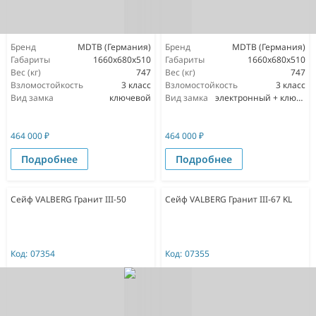
Бренд
MDTB (Германия)
Бренд
MDTB (Германия)
Габариты
1660x680x510
Габариты
1660x680x510
Вес (кг)
747
Вес (кг)
747
Взломостойкость
3 класс
Взломостойкость
3 класс
Вид замка
ключевой
Вид замка
электронный + ключевой
464 000
₽
464 000
₽
Подробнее
Подробнее
Сейф VALBERG Гранит III-50
Сейф VALBERG Гранит III-67 KL
Код:
07354
Код:
07355