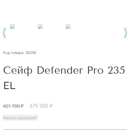
Код товара:
80298
Сейф Defender Pro 235
EL
379 500
₽
421 700
₽
Нашли дешевле?