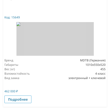
Код:
15649
Бренд
MDTB (Германия)
Габариты
1010x550x520
Вес (кг)
455
Взломостойкость
4 класс
Вид замка
электронный + ключевой
462 000
₽
Подробнее