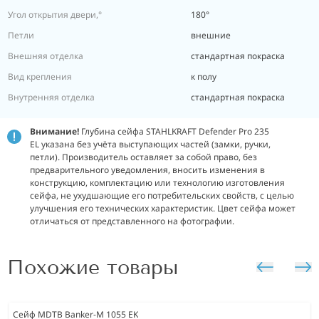
Угол открытия двери,°
180°
Петли
внешние
Внешняя отделка
стандартная покраска
Вид крепления
к полу
Внутренняя отделка
стандартная покраска
Внимание!
Глубина сейфа STAHLKRAFT Defender Pro 235
EL указана без учёта выступающих частей (замки, ручки,
петли). Производитель оставляет за собой право, без
предварительного уведомления, вносить изменения в
конструкцию, комплектацию или технологию изготовления
сейфа, не ухудшающие его потребительских свойств, с целью
улучшения его технических характеристик. Цвет сейфа может
отличаться от представленного на фотографии.
Похожие товары
Сейф MDTB Banker-M 1055 EK