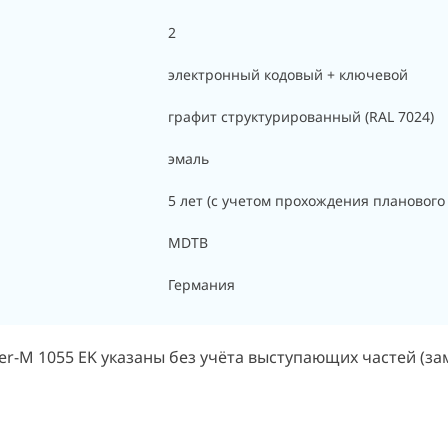
2
электронный кодовый + ключевой
графит структурированный (RAL 7024)
эмаль
5 лет (с учетом прохождения планового
MDTB
Германия
-M 1055 EK указаны без учёта выступающих частей (замк