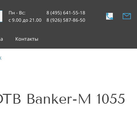
Пн - Вс
:
8 (495) 641-55-18
с 9.00 до 21.00
8 (926) 587-86-50
та
Контакты
K
TB Banker-M 1055