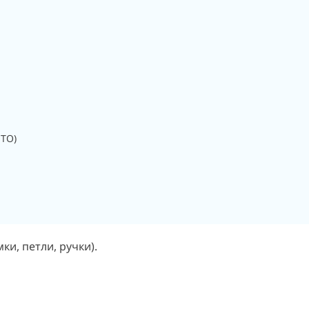
 ТО)
и, петли, ручки).