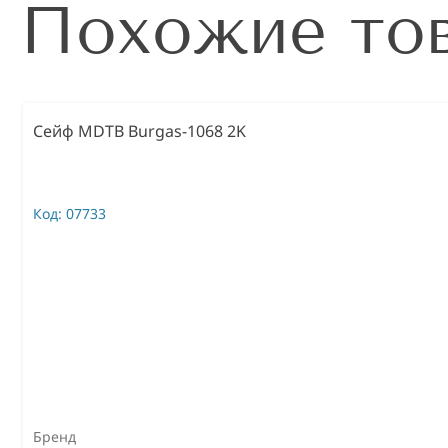
Похожие то
Сейф MDTB Burgas-1068 2K
Код:
07733
Бренд