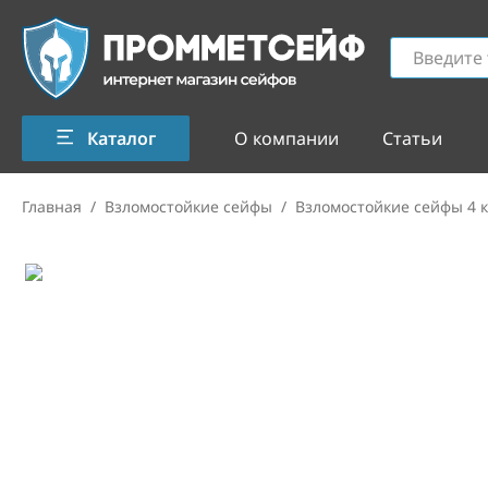
Каталог
О компании
Статьи
Главная
/
Взломостойкие сейфы
/
Взломостойкие сейфы 4 к