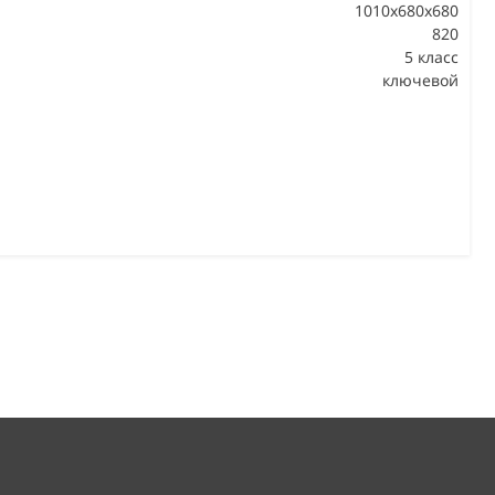
1010x680x680
820
В
5 класс
ключевой