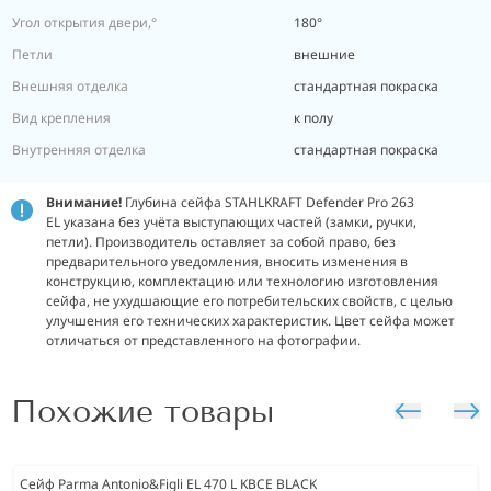
Угол открытия двери,°
180°
Петли
внешние
Внешняя отделка
стандартная покраска
Вид крепления
к полу
Внутренняя отделка
стандартная покраска
Внимание!
Глубина сейфа STAHLKRAFT Defender Pro 263
EL указана без учёта выступающих частей (замки, ручки,
петли). Производитель оставляет за собой право, без
предварительного уведомления, вносить изменения в
конструкцию, комплектацию или технологию изготовления
сейфа, не ухудшающие его потребительских свойств, с целью
улучшения его технических характеристик. Цвет сейфа может
отличаться от представленного на фотографии.
Похожие товары
Сейф Parma Antonio&Figli EL 470 L KBCE BLACK