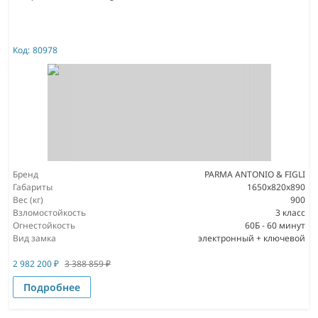
Код:
80978
Бренд
PARMA ANTONIO & FIGLI
Габариты
1650x820x890
Вес (кг)
900
Взломостойкость
3 класс
Огнестойкость
60Б - 60 минут
Вид замка
электронный + ключевой
2 982 200
₽
3 388 859
₽
Подробнее