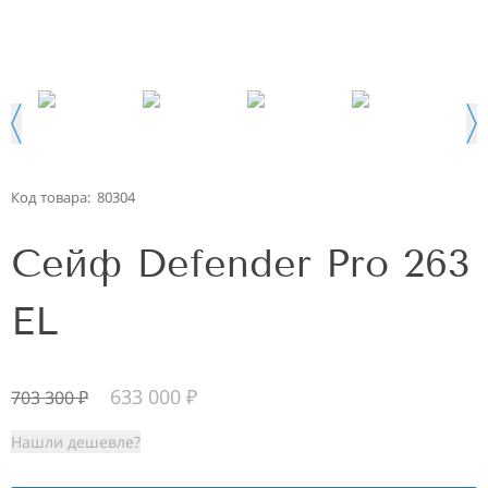
Код товара:
80304
Сейф Defender Pro 263
EL
633 000
₽
703 300
₽
Нашли дешевле?