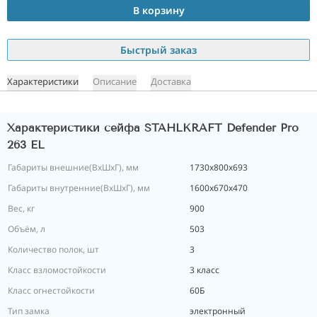
В корзину
Быстрый заказ
Характеристики
Описание
Доставка
Характеристики сейфа STAHLKRAFT Defender Pro
263 EL
Габариты внешние(ВхШхГ), мм
1730х800х693
Габариты внутренние(ВхШхГ), мм
1600х670х470
Вес, кг
900
Объём, л
503
Количество полок, шт
3
Класс взломостойкости
3 класс
Класс огнестойкости
60Б
Тип замка
электронный