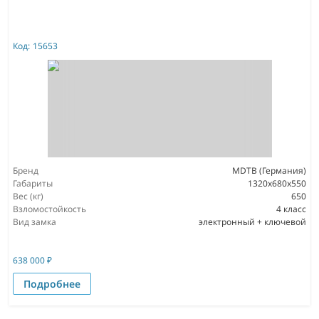
Код:
15653
Бренд
MDTB (Германия)
Габариты
1320x680x550
Вес (кг)
650
Взломостойкость
4 класс
Вид замка
электронный + ключевой
638 000
₽
Подробнее