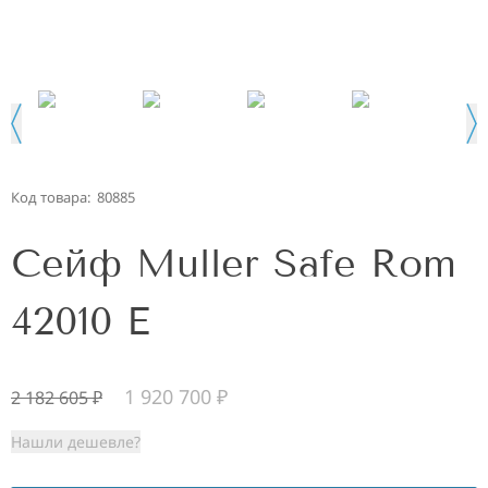
Код товара:
80885
Сейф Muller Safe Rom
42010 E
1 920 700
₽
2 182 605
₽
Нашли дешевле?