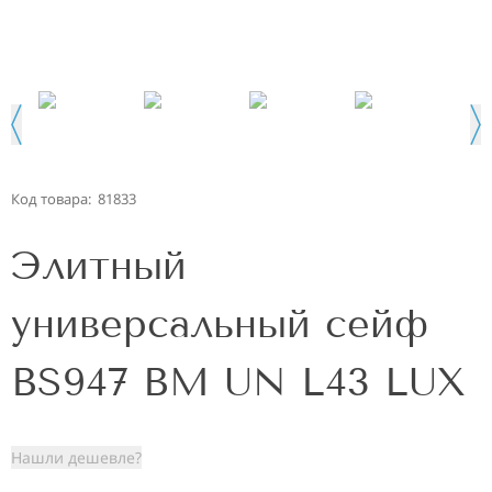
Код товара:
81833
Элитный
универсальный сейф
BS947 BM UN L43 LUX
Нашли дешевле?