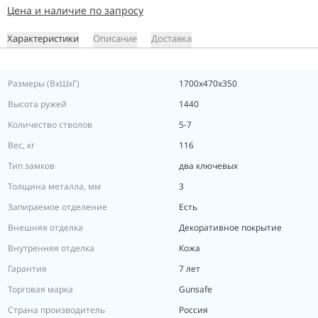
Цена и наличие по запросу
Характеристики
Описание
Доставка
Размеры (ВxШxГ)
1700х470х350
Высота ружей
1440
Количество стволов
5-7
Вес, кг
116
Тип замков
два ключевых
Толщина металла, мм
3
Запираемое отделение
Есть
Внешняя отделка
Декоративное покрытие
Внутренняя отделка
Кожа
Гарантия
7 лет
Торговая марка
Gunsafe
Страна производитель
Россия