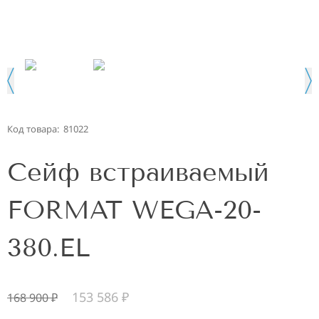
Код товара:
81022
Сейф встраиваемый
FORMAT WEGA-20-
380.EL
153 586
₽
168 900
₽