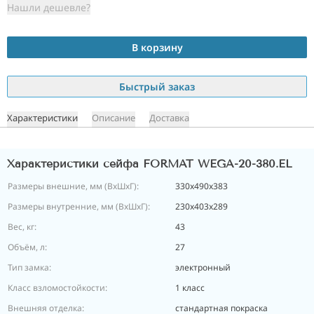
Нашли дешевле?
В корзину
Быстрый заказ
Характеристики
Описание
Доставка
Характеристики сейфа FORMAT WEGA-20-380.EL
Размеры внешние, мм (ВхШхГ):
330х490х383
Размеры внутренние, мм (ВхШхГ):
230х403х289
Вес, кг:
43
Объём, л:
27
Тип замка:
электронный
Класс взломостойкости:
1 класс
Внешняя отделка:
стандартная покраска