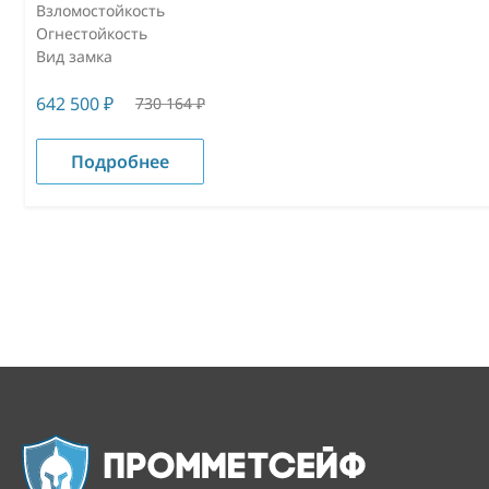
Взломостойкость
Огнестойкость
Вид замка
642 500
₽
730 164
₽
Подробнее