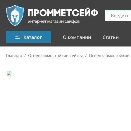
Каталог
О компании
Статьи
Главная
/
Огневзломостойкие сейфы
/
Огневзломостойкие 