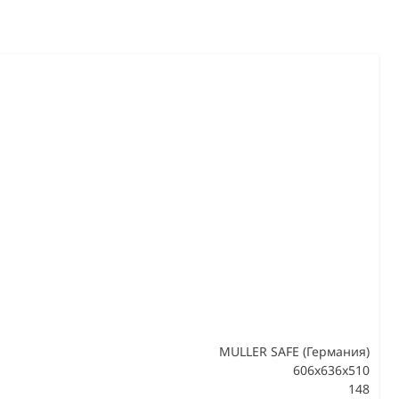
MULLER SAFE (Германия)
606x636x510
148
В