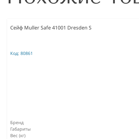
Сейф Muller Safe 41001 Dresden S
Код:
80861
Бренд
Габариты
Вес (кг)