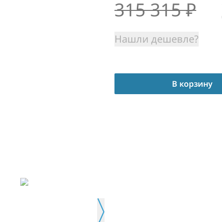
315 315
₽
Нашли дешевле?
В корзину