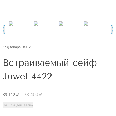
Код товара:
80679
Встраиваемый сейф
Juwel 4422
78 400
₽
89 112
₽
Нашли дешевле?