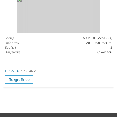
Бренд
MARCUE (Испания)
Габариты
201-240x150x150
Вес (кг)
5
Вид замка
ключевой
152 720
₽
173 546
₽
Подробнее