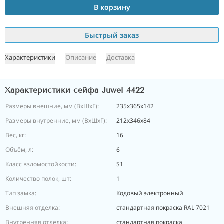
В корзину
Быстрый заказ
Характеристики
Описание
Доставка
Характеристики сейфа Juwel 4422
Размеры внешние, мм (ВхШхГ):
235х365х142
Размеры внутренние, мм (ВхШхГ):
212х346х84
Вес, кг:
16
Объём, л:
6
Класс взломостойкости:
S1
Количество полок, шт:
1
Тип замка:
Кодовый электронный
Внешняя отделка:
стандартная покраска RAL 7021
Внутренняя отделка:
стандартная покраска