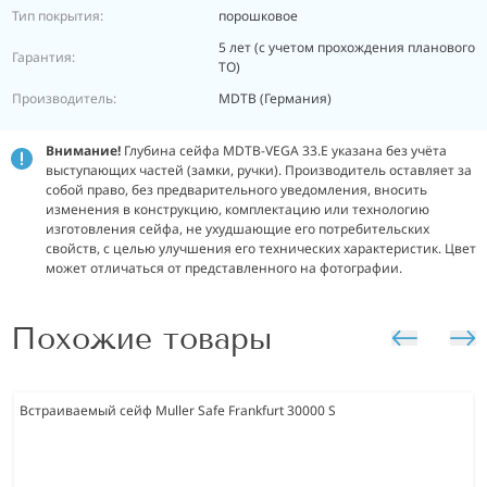
Тип покрытия:
порошковое
5 лет (с учетом прохождения планового
Гарантия:
ТО)
Производитель:
MDTB (Германия)
Внимание!
Глубина сейфа MDTB-VEGA 33.E указана без учёта
выступающих частей (замки, ручки). Производитель оставляет за
собой право, без предварительного уведомления, вносить
изменения в конструкцию, комплектацию или технологию
изготовления сейфа, не ухудшающие его потребительских
свойств, с целью улучшения его технических характеристик. Цвет
может отличаться от представленного на фотографии.
Похожие товары
Встраиваемый сейф Muller Safe Frankfurt 30000 S