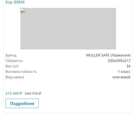
Код:
80849
Бренд
MULLER SAFE (Германия)
Габариты
330x390x217
Вес (кг)
34
Взломостойкость
1 класс
Вид замка
ключевой
215 400
₽
244 750
₽
Подробнее