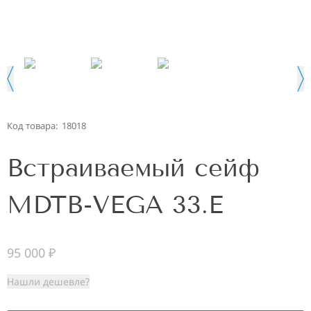
Код товара:
18018
Встраиваемый сейф
MDTB-VEGA 33.E
95 000
₽
Нашли дешевле?