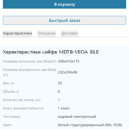
В корзину
Быстрый заказ
Характеристики
Описание
Доставка
Характеристики сейфа MDTB-VEGA 33.E
Размеры внешние, мм (ВхШхГ):
338x410x175
Размеры внутренние, мм (ВхШ
232x294x96
хГ):
Вес, кг:
29
Объём, л:
6
Количество полок, шт:
1
Класс взломостойкости:
1 класс
Тип замка:
кодовый электронный
Цвет:
белый структурированный (RAL 7038)