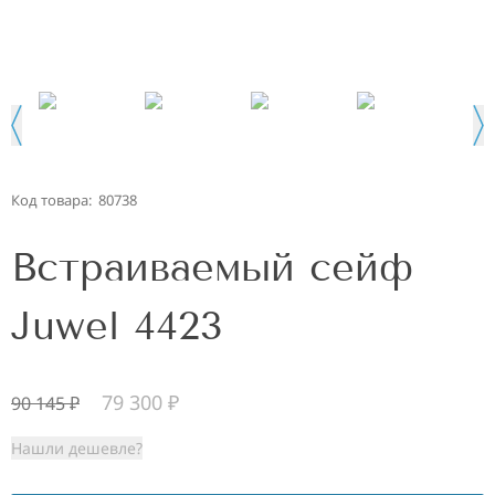
Код товара:
80738
Встраиваемый сейф
Juwel 4423
79 300
₽
90 145
₽
Нашли дешевле?