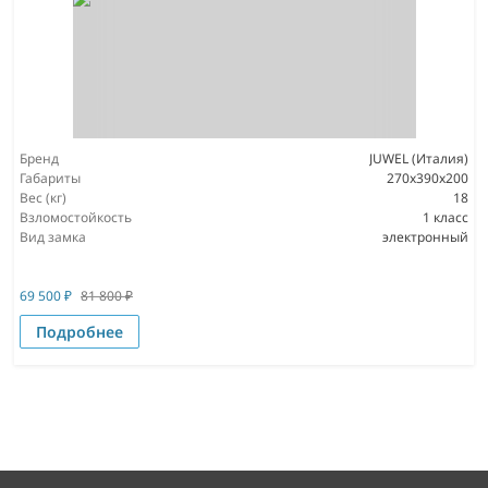
Бренд
JUWEL (Италия)
Габариты
270x390x200
Вес (кг)
18
Взломостойкость
1 класс
Вид замка
электронный
69 500
₽
81 800
₽
Подробнее