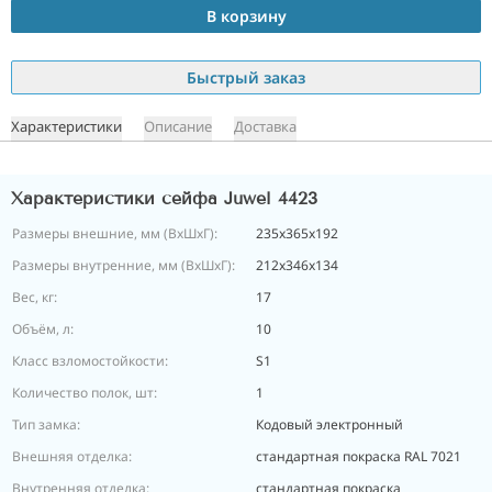
В корзину
Быстрый заказ
Характеристики
Описание
Доставка
Характеристики сейфа Juwel 4423
Размеры внешние, мм (ВхШхГ):
235х365х192
Размеры внутренние, мм (ВхШхГ):
212х346х134
Вес, кг:
17
Объём, л:
10
Класс взломостойкости:
S1
Количество полок, шт:
1
Тип замка:
Кодовый электронный
Внешняя отделка:
стандартная покраска RAL 7021
Внутренняя отделка:
стандартная покраска