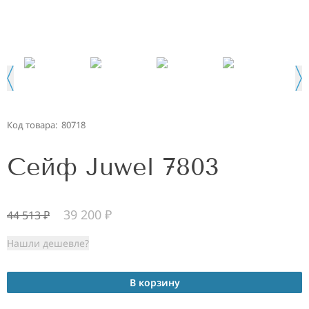
Код товара:
80718
Сейф Juwel 7803
39 200
₽
44 513
₽
Нашли дешевле?
В корзину