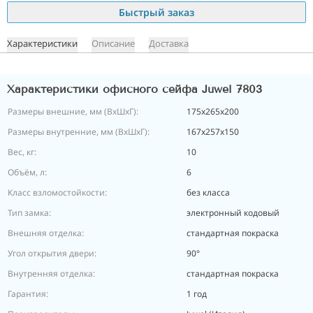
Быстрый заказ
Характеристики
Описание
Доставка
Характеристики офисного сейфа Juwel 7803
Размеры внешние, мм (ВхШхГ):
175х265х200
Размеры внутренние, мм (ВхШхГ):
167х257х150
Вес, кг:
10
Объём, л:
6
Класс взломостойкости:
без класса
Тип замка:
электронный кодовый
Внешняя отделка:
стандартная покраска
Угол открытия двери:
90°
Внутренняя отделка:
стандартная покраска
Гарантия:
1 год