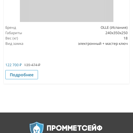
Бренд
OLLE (Испания)
Габариты
240х350х250
Вес (кг)
18
Вид замка
электронный + мастер ключ
122 700
₽
139 474
₽
Подробнее