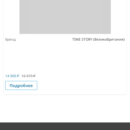
Бренд
TIME STORY (Великобритания)
14 900
₽
16 979
₽
Подробнее