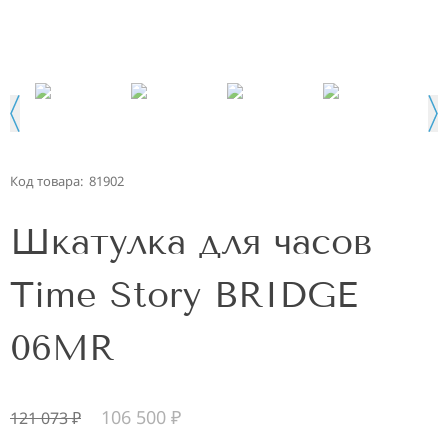
Код товара:
81902
Шкатулка для часов
Time Story BRIDGE
06MR
106 500
₽
121 073
₽