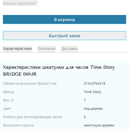
Нашли дешевле?
В корзину
Быстрый заказ
Характеристики
Описание
Доставка
Характеристики шкатулки для часов Time Story
BRIDGE 06MR
Габариты внешние (ВхШхГ) мм
315х376х218
Бренд
Time Story
Вес, кг
7
Цвет
под дерево
Ячейки для автоподзаводов часов
6
Внешняя отделка
имитация дерева