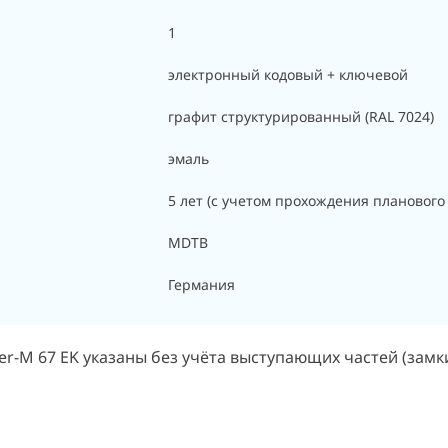
1
электронный кодовый + ключевой
графит структурированный (RAL 7024)
эмаль
5 лет (с учетом прохождения планового
MDTB
Германия
-M 67 EK указаны без учёта выступающих частей (замки,