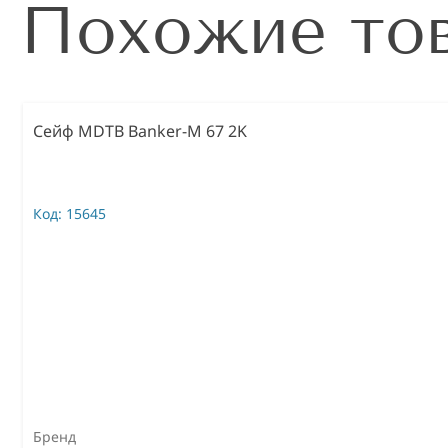
Похожие то
Сейф MDTB Banker-M 67 2K
Код:
15645
Бренд