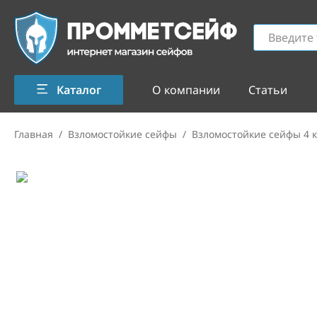
Каталог
О компании
Статьи
Главная
/
Взломостойкие сейфы
/
Взломостойкие сейфы 4 к