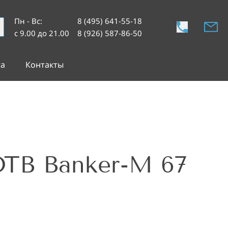
Пн - Вс
:
8 (495) 641-55-18
с 9.00 до 21.00
8 (926) 587-86-50
та
Контакты
TB Banker-M 67