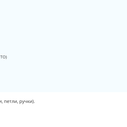
 ТО)
 петли, ручки).