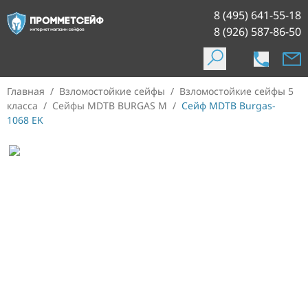
8 (495) 641-55-18
8 (926) 587-86-50
Главная
/
Взломостойкие сейфы
/
Взломостойкие сейфы 5
класса
/
Сейфы MDTB BURGAS M
/
Сейф MDTB Burgas-
1068 EK