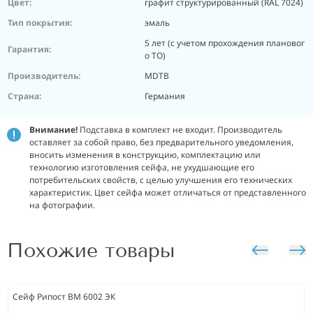
Цвет:
графит структурированный (RAL 7024)
Тип покрытия:
эмаль
5 лет (с учетом прохождения плановог
Гарантия:
о ТО)
Производитель:
MDTB
Страна:
Германия
Внимание!
Подставка в комплект не входит. Производитель
оставляет за собой право, без предварительного уведомления,
вносить изменения в конструкцию, комплектацию или
технологию изготовления сейфа, не ухудшающие его
потребительских свойств, с целью улучшения его технических
характеристик. Цвет сейфа может отличаться от представленного
на фотографии.
Похожие товары
Сейф Рипост ВМ 6002 ЭК