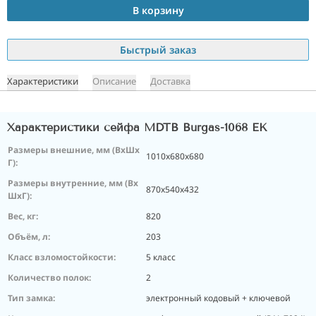
В корзину
Быстрый заказ
Характеристики
Описание
Доставка
Характеристики сейфа MDTB Burgas-1068 EK
Размеры внешние, мм (ВхШх
1010x680x680
Г):
Размеры внутренние, мм (Вх
870x540x432
ШхГ):
Вес, кг:
820
Объём, л:
203
Класс взломостойкости:
5 класс
Количество полок:
2
Тип замка:
электронный кодовый + ключевой