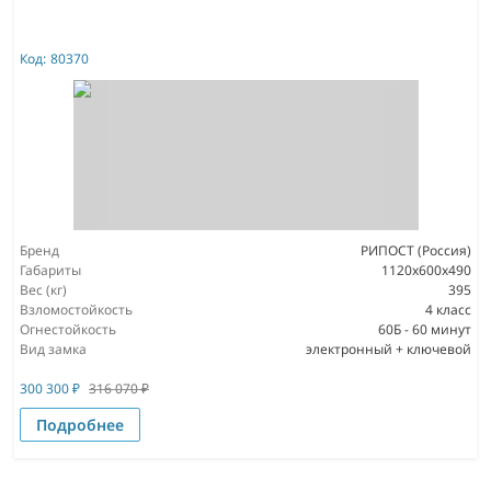
Код:
80370
Бренд
РИПОСТ (Россия)
Габариты
1120x600x490
Вес (кг)
395
Взломостойкость
4 класс
Огнестойкость
60Б - 60 минут
Вид замка
электронный + ключевой
300 300
₽
316 070
₽
Подробнее