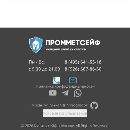
Пн - Вс
:
8 (495) 641-55-18
с 9.00 до 21.00
8 (926) 587-86-50
Политика конфиденциальности
Made by Alexandr Vinogradov
Условия использования
©
2026
Купить сейф в Москве. All Rights Reserved.