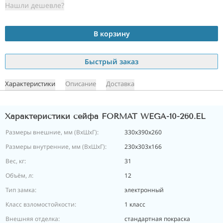
Нашли дешевле?
В корзину
Быстрый заказ
Характеристики
Описание
Доставка
Характеристики сейфа FORMAT WEGA-10-260.EL
Размеры внешние, мм (ВхШхГ):
330х390х260
Размеры внутренние, мм (ВхШхГ):
230х303х166
Вес, кг:
31
Объём, л:
12
Тип замка:
электронный
Класс взломостойкости:
1 класс
Внешняя отделка:
стандартная покраска