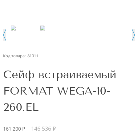
Код товара:
81011
Сейф встраиваемый
FORMAT WEGA-10-
260.EL
146 536
₽
161 200
₽