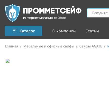
Каталог
О компании
Статьи
Главная
/
Мебельные и офисные сейфы
/
Сейфы AGATE
/