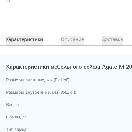
Характеристики
Описание
Доставка
Характеристики мебельного сейфа Agate М-2
Размеры внешние, мм (ВхШхГ):
Размеры внутренние, мм (ВхШхГ):
Вес, кг:
Объём, л:
Тип замка: