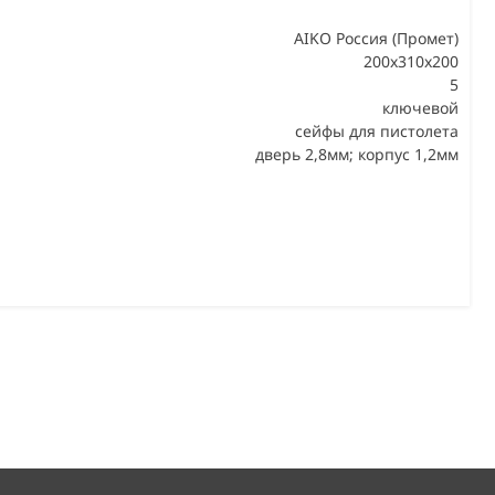
AIKO Россия (Промет)
200x310x200
5
В
ключевой
сейфы для пистолета
дверь 2,8мм; корпус 1,2мм