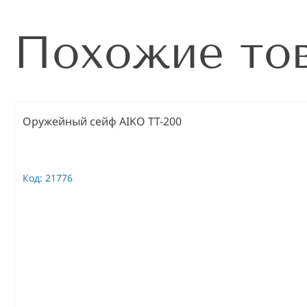
Похожие то
Оружейный сейф AIKO TT-200
Код:
21776