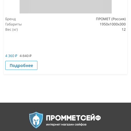
Бренд
ПРОМЕТ (Россия)
Габариты
1950x1000x300
Вес (кг)
12
4 360
₽
4 840
₽
Подробнее