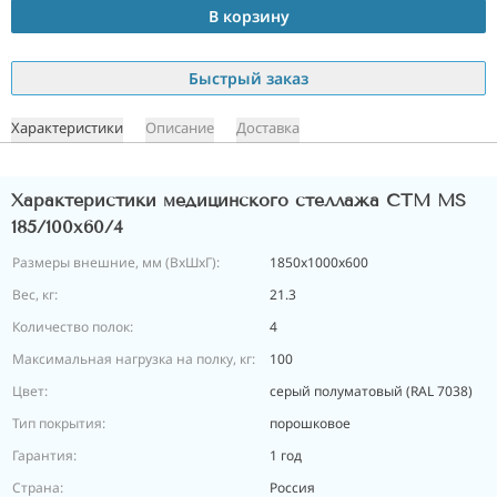
В корзину
Быстрый заказ
Характеристики
Описание
Доставка
Характеристики медицинского стеллажа СТМ MS
185/100х60/4
Размеры внешние, мм (ВхШхГ):
1850x1000x600
Вес, кг:
21.3
Количество полок:
4
Максимальная нагрузка на полку, кг:
100
Цвет:
cерый полуматовый (RAL 7038)
Тип покрытия:
порошковое
Гарантия:
1 год
Страна:
Россия