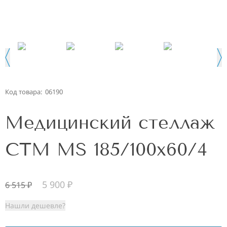
Код товара:
06190
Медицинский стеллаж
СТМ MS 185/100х60/4
5 900
₽
6 515
₽
Нашли дешевле?