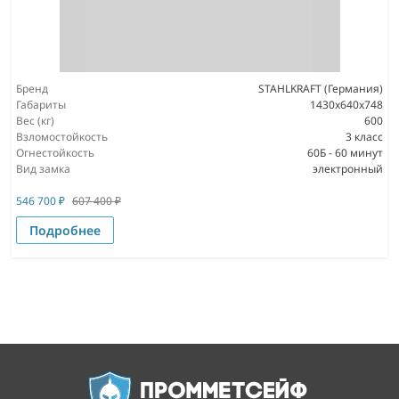
Бренд
STAHLKRAFT (Германия)
Габариты
1430x640x748
Вес (кг)
600
Взломостойкость
3 класс
Огнестойкость
60Б - 60 минут
Вид замка
электронный
546 700
₽
607 400
₽
Подробнее