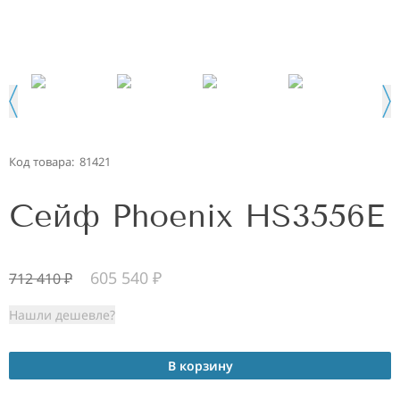
Код товара:
81421
Сейф Phoenix HS3556E
605 540
₽
712 410
₽
Нашли дешевле?
В корзину