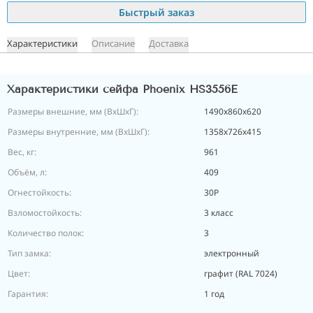
Быстрый заказ
Характеристики
Описание
Доставка
Характеристики сейфа Phoenix HS3556E
Размеры внешние, мм (ВхШхГ):
1490x860x620
Размеры внутренние, мм (ВхШхГ):
1358x726x415
Вес, кг:
961
Объём, л:
409
Огнестойкость:
30P
Взломостойкость:
3 класс
Количество полок:
3
Тип замка:
электронный
Цвет:
графит (RAL 7024)
Гарантия:
1 год