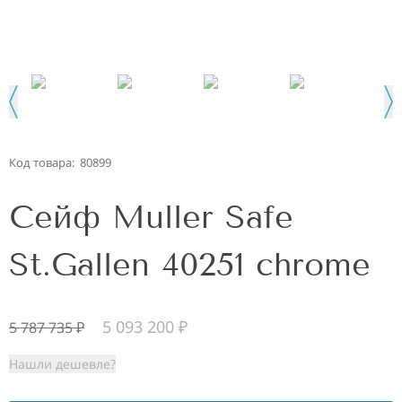
Код товара:
80899
Сейф Muller Safe
St.Gallen 40251 chrome
5 093 200
₽
5 787 735
₽
Нашли дешевле?