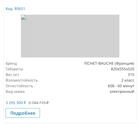
Код:
80651
Бренд
FICHET-BAUCHE (Франция)
Габариты
820x555x520
Вес (кг)
315
Взломостойкость
2 класс
Огнестойкость
60Б - 60 минут
Вид замка
электронный
3 295 300
₽
3 744 715
₽
Подробнее