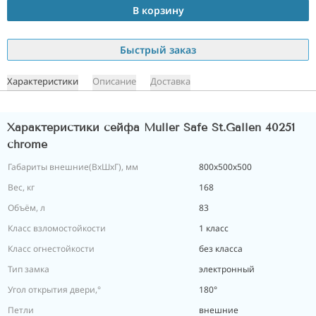
В корзину
Быстрый заказ
Характеристики
Описание
Доставка
Характеристики сейфа Muller Safe St.Gallen 40251
chrome
Габариты внешние(ВхШхГ), мм
800х500х500
Вес, кг
168
Объём, л
83
Класс взломостойкости
1 класс
Класс огнестойкости
без класса
Тип замка
электронный
Угол открытия двери,°
180°
Петли
внешние