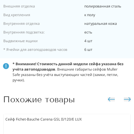
Внешняя отделка
полированная сталь
Вид крепления
к полу
Внутренняя отделка
натуральная кожа
Внутренняя подсветка:
есть
Выдвижные ящики
4 шт
* Ячейки для автоподзаводов часов
6 шт
* Внимание! Стоимость данной модели сейфа указана без
учёта автоподзаводов
. Внешние габариты сейфов Muller
Safe указаны без учёта выступающих частей (замки, петли,
ручки).
Похожие товары
Сейф Fichet-Bauche Carena GSL II/120/E LUX