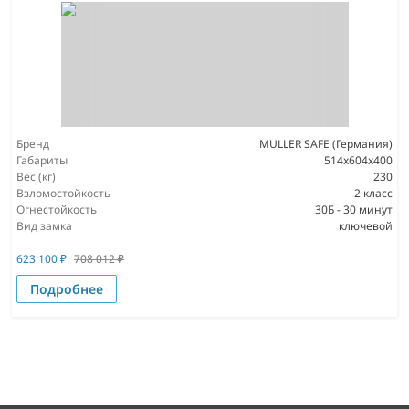
Бренд
MULLER SAFE (Германия)
Габариты
514x604x400
Вес (кг)
230
Взломостойкость
2 класс
Огнестойкость
30Б - 30 минут
Вид замка
ключевой
623 100
₽
708 012
₽
Подробнее