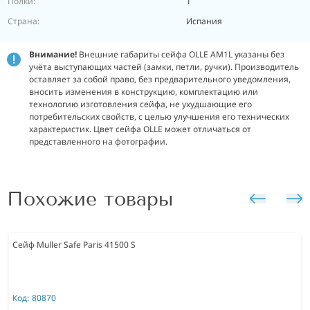
Полки:
1
Страна:
Испания
Внимание!
Внешние габариты сейфа OLLE AM1L указаны без
учёта выступающих частей (замки, петли, ручки). Производитель
оставляет за собой право, без предварительного уведомления,
вносить изменения в конструкцию, комплектацию или
технологию изготовления сейфа, не ухудшающие его
потребительских свойств, с целью улучшения его технических
характеристик.
Цвет сейфа OLLE может отличаться от
представленного на фотографии.
Похожие товары
Сейф Muller Safe Paris 41500 S
Код:
80870