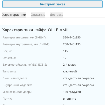
Быстрый заказ
Характеристики
Описание
Доставка
Характеристики сейфа OLLE AM1L
Размеры внешние, мм (ВхШхГ):
350x440x350
Размеры внутренние, мм (ВхШхГ):
250х340х195
Вес, кг:
115
Объём, л:
17
Взломостойкость по VDS, ECB-S:
2-й класс
Тип замка:
ключевой
Внешняя отделка:
стандартная покраска
Внутренняя отделка:
стандартная покраска
Угол открытия двери:
180 градусов
Петли:
внешние