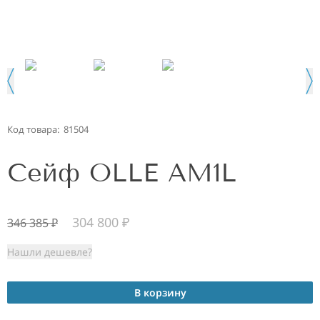
Код товара:
81504
Сейф OLLE AM1L
304 800
₽
346 385
₽
Нашли дешевле?
В корзину