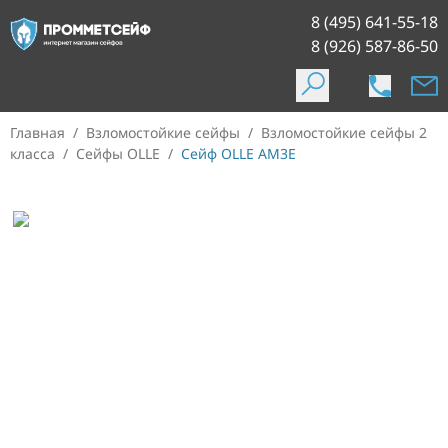
8 (495) 641-55-18
8 (926) 587-86-50
Главная
/
Взломостойкие сейфы
/
Взломостойкие сейфы 2
класса
/
Сейфы OLLE
/
Сейф OLLE AM3E