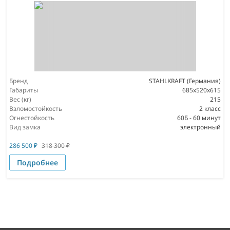
Бренд
STAHLKRAFT (Германия)
Габариты
685x520x615
Вес (кг)
215
Взломостойкость
2 класс
Огнестойкость
60Б - 60 минут
Вид замка
электронный
286 500
₽
318 300
₽
Подробнее