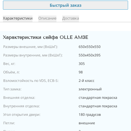
Быстрый заказ
Характеристики
Описание
Доставка
Характеристики сейфа OLLE AM3E
Размеры внешние, мм (ВхШхГ):
650x550x550
Размеры внутренние, мм (ВхШхГ):
550х450х395
Вес, кг:
305
Объём, л:
98
Взломостойкость по VDS, ECB-S:
2-й класс
Тип замка:
электронный
Внешняя отделка:
стандартная покраска
Внутренняя отделка:
стандартная покраска
Угол открытия двери:
180 градусов
Петли:
внешние