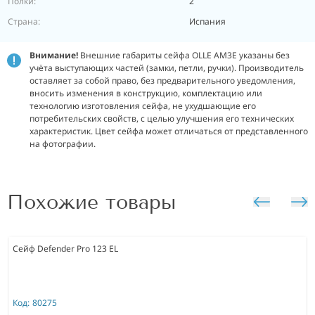
Полки:
2
Страна:
Испания
Внимание!
Внешние габариты сейфа OLLE AM3E указаны без
учёта выступающих частей (замки, петли, ручки). Производитель
оставляет за собой право, без предварительного уведомления,
вносить изменения в конструкцию, комплектацию или
технологию изготовления сейфа, не ухудшающие его
потребительских свойств, с целью улучшения его технических
характеристик.
Цвет сейфа может отличаться от представленного
на фотографии.
Похожие товары
Сейф Defender Pro 123 EL
Код:
80275