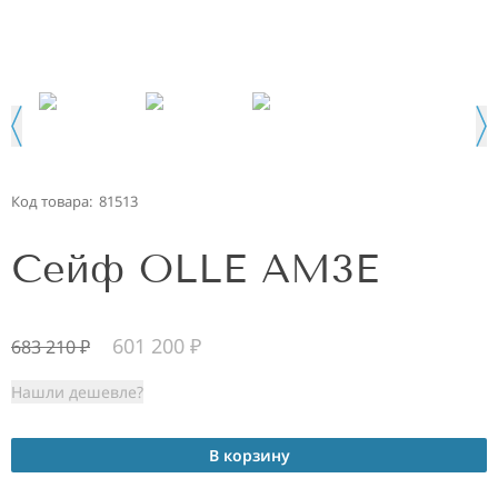
Код товара:
81513
Сейф OLLE AM3E
601 200
₽
683 210
₽
Нашли дешевле?
В корзину