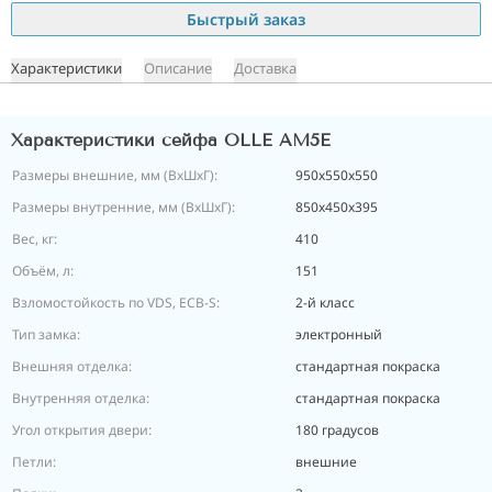
Быстрый заказ
Характеристики
Описание
Доставка
Характеристики сейфа OLLE AM5E
Размеры внешние, мм (ВхШхГ):
950x550x550
Размеры внутренние, мм (ВхШхГ):
850х450х395
Вес, кг:
410
Объём, л:
151
Взломостойкость по VDS, ECB-S:
2-й класс
Тип замка:
электронный
Внешняя отделка:
стандартная покраска
Внутренняя отделка:
стандартная покраска
Угол открытия двери:
180 градусов
Петли:
внешние