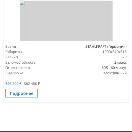
Бренд
STAHLKRAFT (Германия)
Габариты
1000x610x615
Вес (кг)
320
Взломостойкость
2 класс
Огнестойкость
60Б - 60 минут
Вид замка
электронный
326 200
₽
362 400
₽
Подробнее