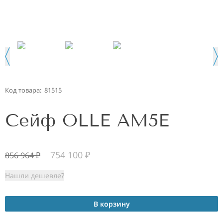
Код товара:
81515
Сейф OLLE AM5E
754 100
₽
856 964
₽
Нашли дешевле?
В корзину