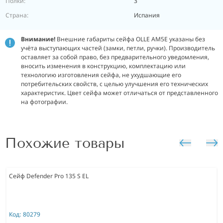
Полки:
3
Страна:
Испания
Внимание!
Внешние габариты сейфа OLLE AM5E указаны без
учёта выступающих частей (замки, петли, ручки). Производитель
оставляет за собой право, без предварительного уведомления,
вносить изменения в конструкцию, комплектацию или
технологию изготовления сейфа, не ухудшающие его
потребительских свойств, с целью улучшения его технических
характеристик.
Цвет сейфа может отличаться от представленного
на фотографии.
Похожие товары
Сейф Defender Pro 135 S EL
Код:
80279