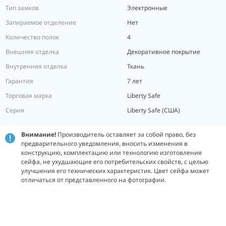
Тип замков
Электронные
Запираемое отделение
Нет
Количество полок
4
Внешняя отделка
Декоративное покрытие
Внутренняя отделка
Ткань
Гарантия
7 лет
Торговая марка
Liberty Safe
Серия
Liberty Safe (США)
Внимание!
Производитель оставляет за собой право, без
предварительного уведомления, вносить изменения в
конструкцию, комплектацию или технологию изготовления
сейфа, не ухудшающие его потребительских свойств, с целью
улучшения его технических характеристик.
Цвет сейфа может
отличаться от представленного на фотографии.