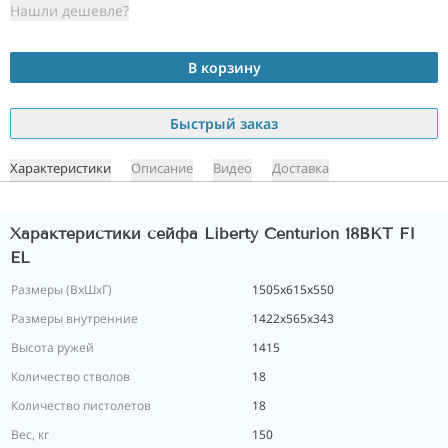
Нашли дешевле?
В корзину
Быстрый заказ
Характеристики
Описание
Видео
Доставка
Характеристики сейфа Liberty Centurion 18BKT FI
EL
Размеры (ВxШxГ)
1505x615x550
Размеры внутренние
1422x565x343
Высота ружей
1415
Количество стволов
18
Количество пистолетов
18
Вес, кг
150