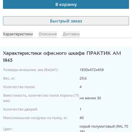
В корзину
Быстрый заказ
Характеристики
Описание
Доставка
Характеристики офисного шкафа ПРАКТИК AM
1845
Размеры внешние, мм (ВхШхГ):
1830х472х458
Вес, кг:
29,6
Количество полок:
4
Вместимость, количество папок Корона (75
не менее 30
мм):
Количество дверей:
1
Максимальная нагрузка на полку, кг:
40
серый полуматовый (RAL 70
Цвет:
38)