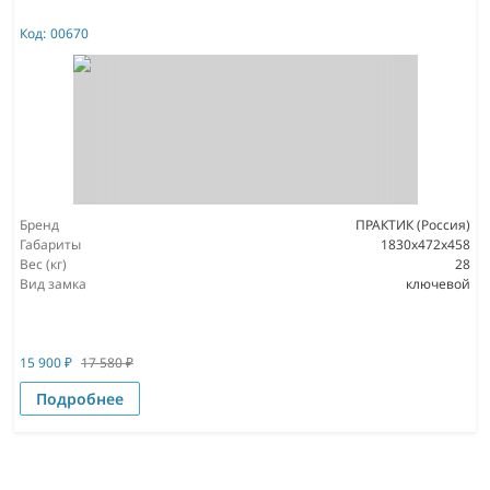
Код:
00670
Бренд
ПРАКТИК (Россия)
Габариты
1830x472x458
Вес (кг)
28
Вид замка
ключевой
15 900
₽
17 580
₽
Подробнее