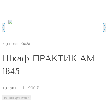
Код товара:
00668
Шкаф ПРАКТИК AM
1845
11 900
₽
13 190
₽
Нашли дешевле?