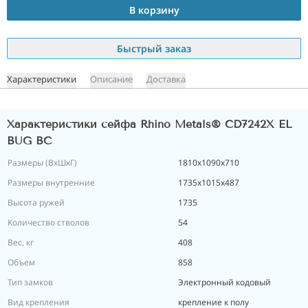
В корзину
Быстрый заказ
Характеристики
Описание
Доставка
Характеристики сейфа Rhino Metals® CD7242X EL
BUG BC
Размеры (ВxШxГ)
1810x1090x710
Размеры внутренние
1735x1015x487
Высота ружей
1735
Количество стволов
54
Вес, кг
408
Объем
858
Тип замков
Электронный кодовый
Вид крепления
крепление к полу