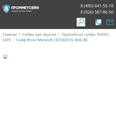
8 (495) 641-55-18
8 (926) 587-86-50
Главная
/
Сейфы для оружия
/
Оружейные сейфы RHINO
SAFE
/
Сейф Rhino Metals® CD7242X EL BUG BC