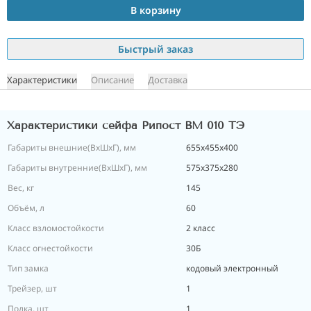
В корзину
Быстрый заказ
Характеристики
Описание
Доставка
Характеристики сейфа Рипост ВМ 010 ТЭ
Габариты внешние(ВхШхГ), мм
655х455х400
Габариты внутренние(ВхШхГ), мм
575х375х280
Вес, кг
145
Объём, л
60
Класс взломостойкости
2 класс
Класс огнестойкости
30Б
Тип замка
кодовый электронный
Трейзер, шт
1
Полка, шт
1