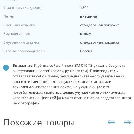
Угол открытия двери,°
180°
Петли
внешние
Внешняя отделка
стандартная покраска
Вид крепления
к полу
Внутренняя отделка
стандартная покраска
Страна-производитель
Россия
Внимание
! Глубина сейфа Рипост ВМ 010 ТЭ указана без учёта
выступающих частей (замок, ручка, петли). Производитель
оставляет за собой право, без предварительного уведомления,
вносить изменения в конструкцию, комплектацию или
технологию изготовления сейфа, не ухудшающие его
потребительских свойств, с целью улучшения его технических
характеристик. Цвет сейфа может отличаться от представленного
на фотографии.
Похожие товары