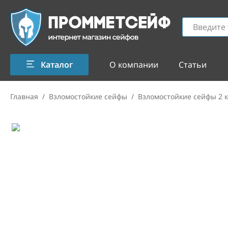
Каталог
О компании
Статьи
Главная
/
Взломостойкие сейфы
/
Взломостойкие сейфы 2 к