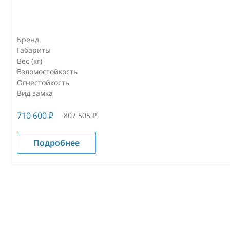
Бренд
Габариты
Вес (кг)
Взломостойкость
Огнестойкость
Вид замка
710 600
₽
807 505
₽
Подробнее