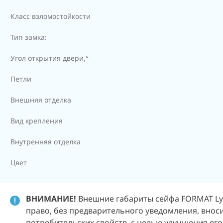
Класс взломостойкости
Тип замка:
Угол открытия двери,°
Петли
Внешняя отделка
Вид крепления
Внутренняя отделка
Цвет
ВНИМАНИЕ!
Внешние габариты сейфа FORMAT Lyra
право, без предварительного уведомления, внос
потребительских свойств, с целью улучшения его