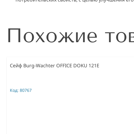
Похожие то
Сейф Burg-Wachter OFFICE DOKU 121E
Код:
80767