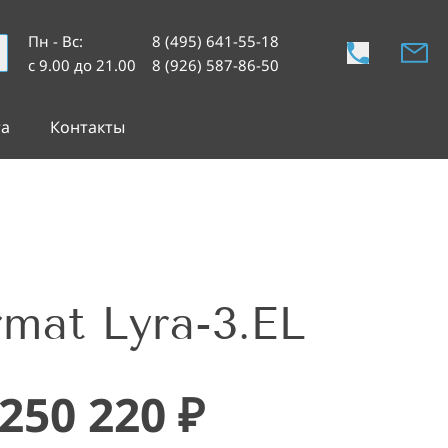
Пн - Вс
:
8 (495) 641-55-18
с 9.00 до 21.00
8 (926) 587-86-50
та
Контакты
mat Lyra-3.EL
250 220
₽