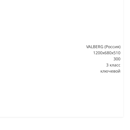
VALBERG (Россия)
1200x680x510
300
В
3 класс
ключевой