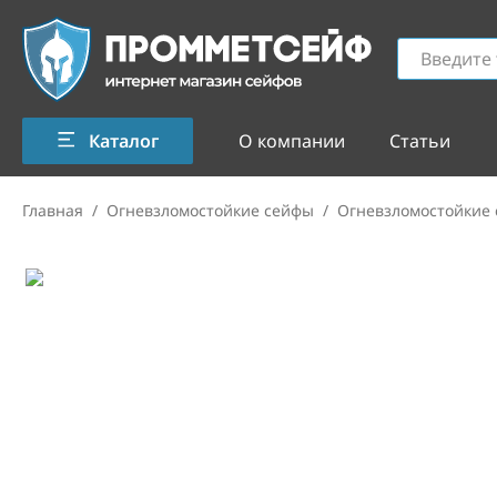
Каталог
О компании
Статьи
Главная
/
Огневзломостойкие сейфы
/
Огневзломостойкие 