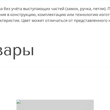
на без учёта выступающих частей (замок, ручка, петли).
ия в конструкцию, комплектацию или технологию изгот
актеристик. Цвет может отличаться от представленного 
вары