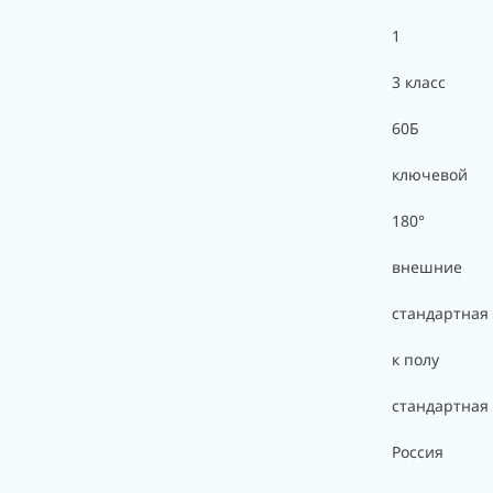
1
3 класс
60Б
ключевой
180°
внешние
стандартная
к полу
стандартная
Россия