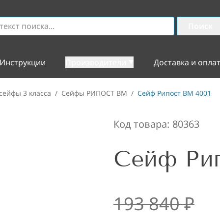
Поиск
Инструкции
Производители
Доставка и опла
сейфы 3 класса
/
Сейфы РИПОСТ ВМ
/
Сейф Рипост ВМ 4001
Код товара:
80363
Сейф Рип
193 840
₽