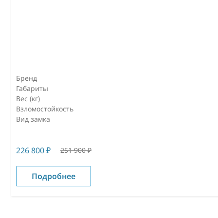
Бренд
Габариты
Вес (кг)
Взломостойкость
Вид замка
226 800
₽
251 900
₽
Подробнее