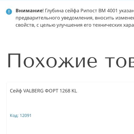
Внимание
! Глубина сейфа Рипост ВМ 4001 указа
предварительного уведомления, вносить изменен
свойств, с целью улучшения его технических хар
Похожие то
Сейф VALBERG ФОРТ 1268 KL
Код:
12091